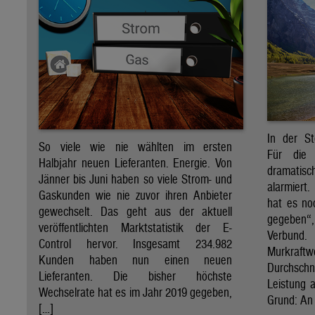
In der St
So viele wie nie wählten im ersten
Für die 
Halbjahr neuen Lieferanten. Energie. Von
dramati
Jänner bis Juni haben so viele Strom- und
alarmiert
Gaskunden wie nie zuvor ihren Anbieter
hat es no
gewechselt. Das geht aus der aktuell
gegeben“
veröffentlichten Marktstatistik der E-
Verbund
Control hervor. Insgesamt 234.982
Murkraf
Kunden haben nun einen neuen
Durchsch
Lieferanten. Die bisher höchste
Leistung a
Wechselrate hat es im Jahr 2019 gegeben,
Grund: An 
[…]