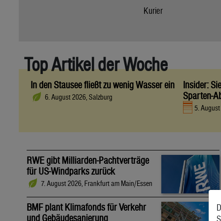
Kurier
Top Artikel der Woche
In den Stausee fließt zu wenig Wasser ein
Insider: S
Sparten-A
6. August 2026, Salzburg
5. Augus
RWE gibt Milliarden-Pachtverträge
für US-Windparks zurück
7. August 2026, Frankfurt am Main/Essen
BMF plant Klimafonds für Verkehr
D
und Gebäudesanierung
S