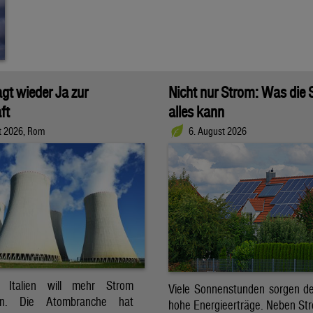
agt wieder Ja zur
Nicht nur Strom: Was die
ft
alles kann
t 2026, Rom
6. August 2026
t. Italien will mehr Strom
Viele Sonnenstunden sorgen der
ren. Die Atombranche hat
hohe Energieerträge. Neben Str