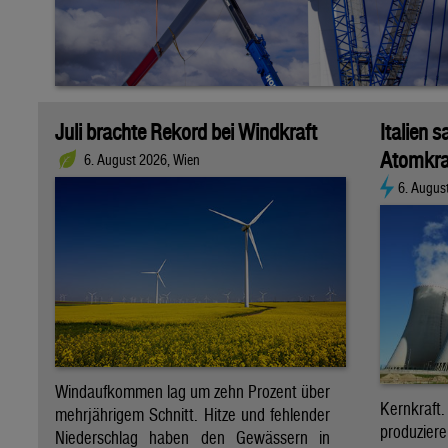
Juli brachte Rekord bei Windkraft
Italien s
Atomkra
6. August 2026, Wien
6. Augus
Windaufkommen lag um zehn Prozent über
Kernkraf
mehrjährigem Schnitt. Hitze und fehlender
produzie
Niederschlag haben den Gewässern in