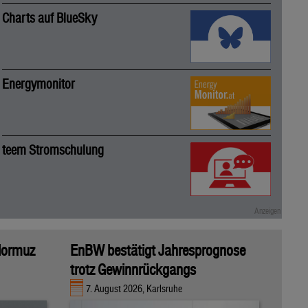
Charts auf BlueSky
Energymonitor
teem Stromschulung
 Hormuz
EnBW bestätigt Jahresprognose
trotz Gewinnrückgangs
7. August 2026, Karlsruhe