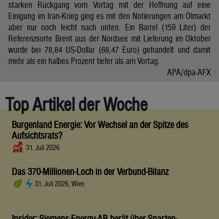
starken Rückgang vom Vortag mit der Hoffnung auf eine
Einigung im Iran-Krieg ging es mit den Notierungen am Ölmarkt
aber nur noch leicht nach unten. Ein Barrel (159 Liter) der
Referenzsorte Brent aus der Nordsee mit Lieferung im Oktober
wurde bei 78,84 US-Dollar (68,47 Euro) gehandelt und damit
mehr als ein halbes Prozent tiefer als am Vortag.
APA/dpa-AFX
Top Artikel der Woche
Burgenland Energie: Vor Wechsel an der Spitze des
Aufsichtsrats?
31. Juli 2026
Das 370-Millionen-Loch in der Verbund-Bilanz
31. Juli 2026, Wien
Insider: Siemens-Energy-AR berät über Sparten-