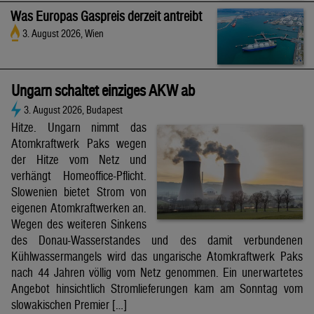
Was Europas Gaspreis derzeit antreibt
3. August 2026, Wien
Ungarn schaltet einziges AKW ab
3. August 2026, Budapest
Hitze. Ungarn nimmt das
Atomkraftwerk Paks wegen
der Hitze vom Netz und
verhängt Homeoffice-Pflicht.
Slowenien bietet Strom von
eigenen Atomkraftwerken an.
Wegen des weiteren Sinkens
des Donau-Wasserstandes und des damit verbundenen
Kühlwassermangels wird das ungarische Atomkraftwerk Paks
nach 44 Jahren völlig vom Netz genommen. Ein unerwartetes
Angebot hinsichtlich Stromlieferungen kam am Sonntag vom
slowakischen Premier […]