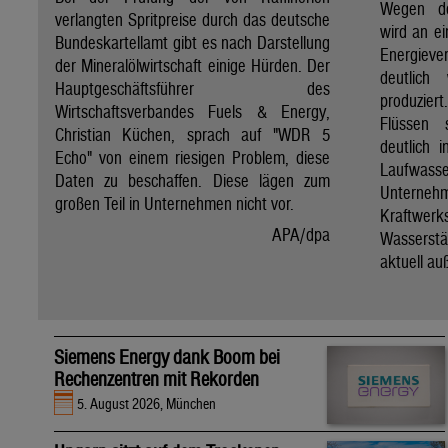
Wegen de
verlangten Spritpreise durch das deutsche
wird an e
Bundeskartellamt gibt es nach Darstellung
Energie
der Mineralölwirtschaft einige Hürden. Der
deutlich
Hauptgeschäftsführer des
produzier
Wirtschaftsverbandes Fuels & Energy,
Flüssen 
Christian Küchen, sprach auf "WDR 5
deutlich 
Echo" von einem riesigen Problem, diese
Laufwasser
Daten zu beschaffen. Diese lägen zum
Untern
großen Teil in Unternehmen nicht vor.
Kraftwer
APA/dpa
Wassers
aktuell au
Siemens Energy dank Boom bei
Rechenzentren mit Rekorden
5. August 2026, München