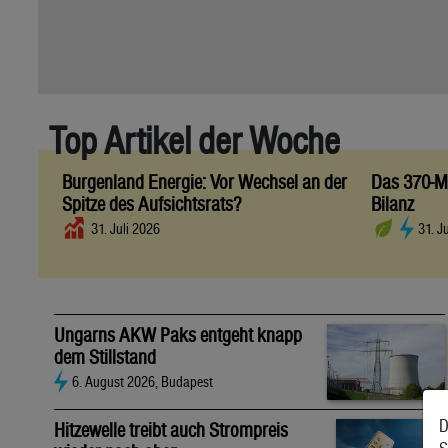
Top Artikel der Woche
Burgenland Energie: Vor Wechsel an der
Das 370-Mi
Spitze des Aufsichtsrats?
Bilanz
31. Juli 2026
31. J
Ungarns AKW Paks entgeht knapp
dem Stillstand
6. August 2026, Budapest
D
Hitzewelle treibt auch Strompreis