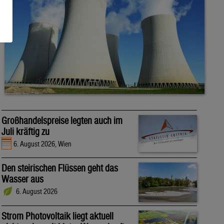
Großhandelspreise legten auch im
Juli kräftig zu
6. August 2026, Wien
Den steirischen Flüssen geht das
Wasser aus
6. August 2026
Strom Photovoltaik liegt aktuell