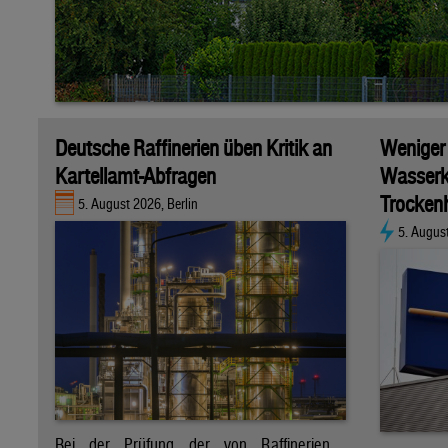
Deutsche Raffinerien üben Kritik an
Weniger
Kartellamt-Abfragen
Wasserk
Trockenh
5. August 2026, Berlin
5. Augus
Bei der Prüfung der von Raffinerien