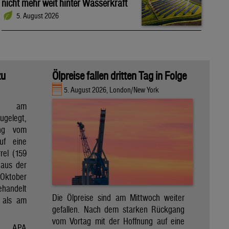
nicht mehr weit hinter Wasserkraft
5. August 2026
zu
Ölpreise fallen dritten Tag in Folge
5. August 2026, London/New York
en am
gelegt,
ng vom
uf eine
rel (159
 aus der
Oktober
ehandelt
Die Ölpreise sind am Mittwoch weiter
 als am
gefallen. Nach dem starken Rückgang
vom Vortag mit der Hoffnung auf eine
APA