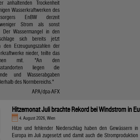
r anhaltenden Trockenheit
inigen Wasserkraftwerken des
versorgers EnBW derzeit
 weniger Strom als sonst
t. Der Wassermangel in den
schlage sich bereits jetzt
in den Erzeugungszahlen der
kraftwerke nieder, teilte das
ehmen mit. "An den
ksstandorten liegen die
tände und Wasserabgaben
ßerhalb des Normbereichs."
APA/dpa-AFX
Hitzemonat Juli brachte Rekord bei Windstrom in E
4. August 2026, Wien
Hitze und fehlender Niederschlag haben den Gewässern in
Europa im Juli zugesetzt und damit auch die Stromproduktion