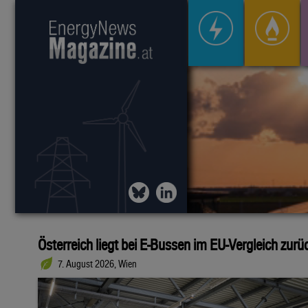
Österreich liegt bei E-Bussen im EU-Vergleich zurü
7. August 2026, Wien