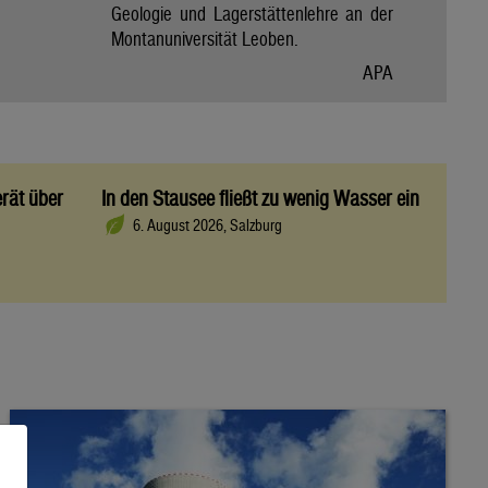
Geologie und Lagerstättenlehre an der
Montanuniversität Leoben.
APA
rät über
In den Stausee fließt zu wenig Wasser ein
6. August 2026, Salzburg