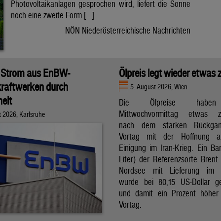
Photovoltaikanlagen gesprochen wird, liefert die Sonne
noch eine zweite Form […]
NÖN Niederösterreichische Nachrichten
 Strom aus EnBW-
Ölpreis legt wieder etwas 
raftwerken durch
5. August 2026, Wien
eit
Die Ölpreise hab
Mittwochvormittag etwas zu
t 2026, Karlsruhe
nach dem starken Rückga
Vortag mit der Hoffnung a
Einigung im Iran-Krieg. Ein Bar
Liter) der Referenzsorte Brent
Nordsee mit Lieferung im 
wurde bei 80,15 US-Dollar g
und damit ein Prozent höher
Vortag.