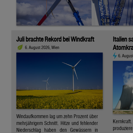
Juli brachte Rekord bei Windkraft
Italien s
Atomkra
6. August 2026, Wien
6. Augus
Windaufkommen lag um zehn Prozent über
Kernkraf
mehrjährigem Schnitt. Hitze und fehlender
produzie
Niederschlag haben den Gewässern in