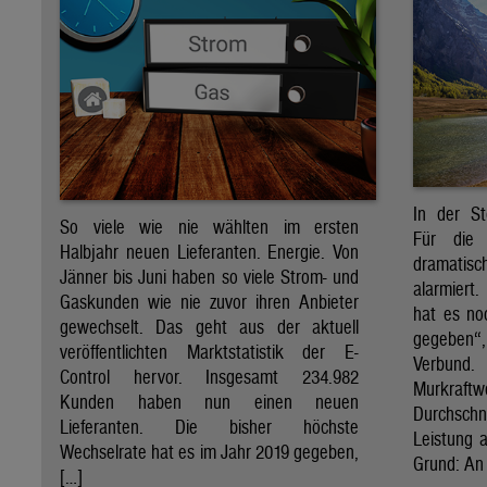
In der St
So viele wie nie wählten im ersten
Für die 
Halbjahr neuen Lieferanten. Energie. Von
dramati
Jänner bis Juni haben so viele Strom- und
alarmiert
Gaskunden wie nie zuvor ihren Anbieter
hat es no
gewechselt. Das geht aus der aktuell
gegeben“
veröffentlichten Marktstatistik der E-
Verbund
Control hervor. Insgesamt 234.982
Murkraf
Kunden haben nun einen neuen
Durchsch
Lieferanten. Die bisher höchste
Leistung a
Wechselrate hat es im Jahr 2019 gegeben,
Grund: An 
[…]