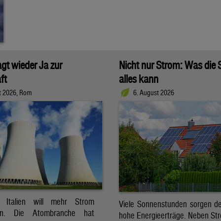
agt wieder Ja zur
Nicht nur Strom: Was die
ft
alles kann
t 2026, Rom
6. August 2026
t. Italien will mehr Strom
Viele Sonnenstunden sorgen der
ren. Die Atombranche hat
hohe Energieerträge. Neben Str