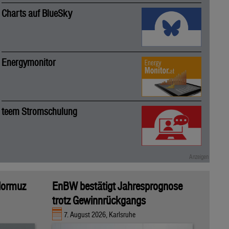
Charts auf BlueSky
Energymonitor
teem Stromschulung
 Hormuz
EnBW bestätigt Jahresprognose
trotz Gewinnrückgangs
7. August 2026, Karlsruhe