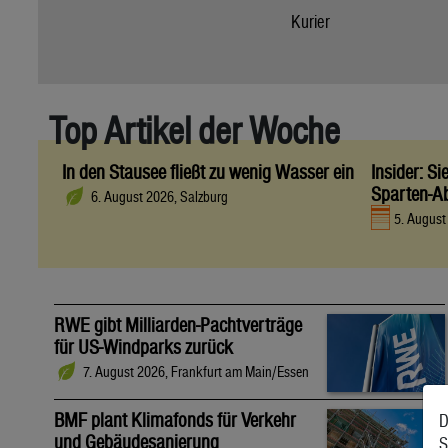
Kurier
Top Artikel der Woche
In den Stausee fließt zu wenig Wasser ein
Insider: S
Sparten-A
6. August 2026, Salzburg
5. Augus
RWE gibt Milliarden-Pachtverträge
für US-Windparks zurück
7. August 2026, Frankfurt am Main/Essen
BMF plant Klimafonds für Verkehr
D
und Gebäudesanierung
S