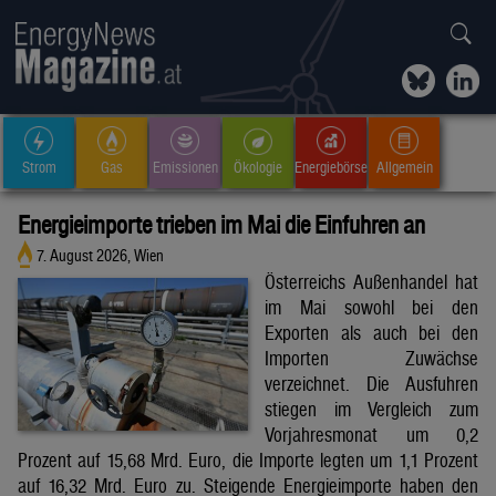
Strom
Gas
Emissionen
Ökologie
Energiebörse
Allgemein
Energieimporte trieben im Mai die Einfuhren an
7. August 2026, Wien
Österreichs Außenhandel hat
im Mai sowohl bei den
Exporten als auch bei den
Importen Zuwächse
verzeichnet. Die Ausfuhren
stiegen im Vergleich zum
Vorjahresmonat um 0,2
Prozent auf 15,68 Mrd. Euro, die Importe legten um 1,1 Prozent
auf 16,32 Mrd. Euro zu. Steigende Energieimporte haben den