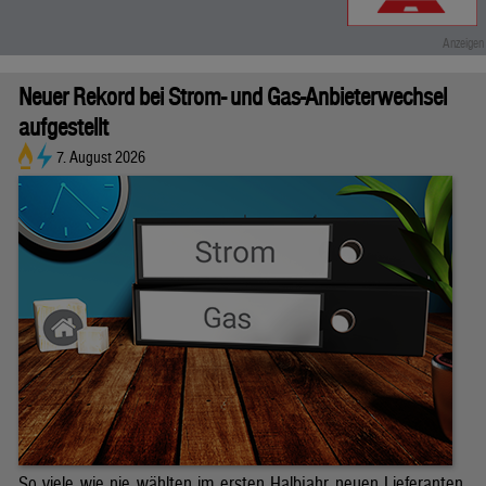
Neuer Rekord bei Strom- und Gas-Anbieterwechsel
aufgestellt
7. August 2026
So viele wie nie wählten im ersten Halbjahr neuen Lieferanten.