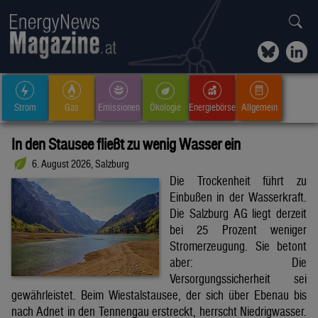
Strom
Gas
Emissionen
Ökologie
Energiebörse
Allgemein
In den Stausee fließt zu wenig Wasser ein
6. August 2026, Salzburg
Die Trockenheit führt zu
Einbußen in der Wasserkraft.
Die Salzburg AG liegt derzeit
bei 25 Prozent weniger
Stromerzeugung. Sie betont
aber: Die
Versorgungssicherheit sei
gewährleistet. Beim Wiestalstausee, der sich über Ebenau bis
nach Adnet in den Tennengau erstreckt, herrscht Niedrigwasser.