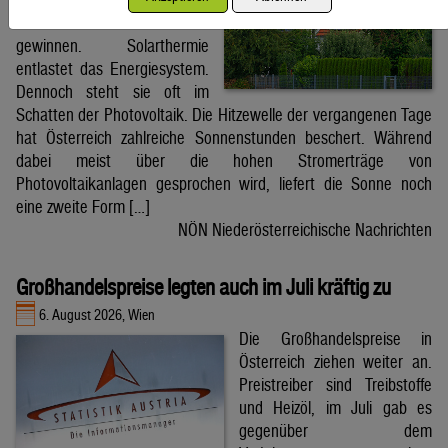
lässt sich daraus auch Wärme
gewinnen. Solarthermie
entlastet das Energiesystem.
Dennoch steht sie oft im
Schatten der Photovoltaik. Die Hitzewelle der vergangenen Tage
hat Österreich zahlreiche Sonnenstunden beschert. Während
dabei meist über die hohen Stromerträge von
Photovoltaikanlagen gesprochen wird, liefert die Sonne noch
eine zweite Form […]
NÖN Niederösterreichische Nachrichten
Großhandelspreise legten auch im Juli kräftig zu
6. August 2026, Wien
Die Großhandelspreise in
Österreich ziehen weiter an.
Preistreiber sind Treibstoffe
und Heizöl, im Juli gab es
gegenüber dem