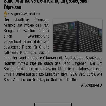
Saudi Aramco verdient kräftig an gestiegenen
Ölpreisen
4. August 2026, Dhahran
Der staatliche Ölkonzern
Aramco hat infolge des Iran-
Kriegs im zweiten Quartal
einen Gewinnsprung
verzeichnet. Grund dafür sind
gestiegene Preise für Öl und
raffinierte Kraftstoffe. Zudem
kann der saudi-arabische Ölkonzern die Blockade der Straße von
Hormuz mittels Pipeline durch das Land umgehen. Der um
Sondereffekte bereinigte Gewinn kletterte im Jahresvergleich
um ein Drittel auf gut 125 Milliarden Riyal (28,9 Mrd. Euro), wie
Saudi Aramco am Dienstag in Dhahran mitteilte.
APA/dpa-AFX