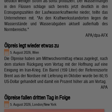
deutlich weniger Strom als sonst produziert. Der Wassermangel
in den Flüssen schlage sich bereits jetzt deutlich in den
Erzeugungszahlen der Laufwasserkraftwerke nieder, teilte das
Unternehmen mit. "An den Kraftwerksstandorten liegen die
Wasserstände und Wasserabgaben aktuell außerhalb des
Normbereichs."
APA/dpa-AFX
Ölpreis legt wieder etwas zu
5. August 2026, Wien
Die Ölpreise haben am Mittwochvormittag etwas zugelegt, nach
dem starken Rückgang vom Vortag mit der Hoffnung auf eine
Einigung im Iran-Krieg. Ein Barrel (159 Liter) der Referenzsorte
Brent aus der Nordsee mit Lieferung im Oktober wurde bei 80,15
US-Dollar gehandelt und damit ein Prozent höher als am Vortag.
APA
Ölpreise fallen dritten Tag in Folge
5. August 2026, London/New York