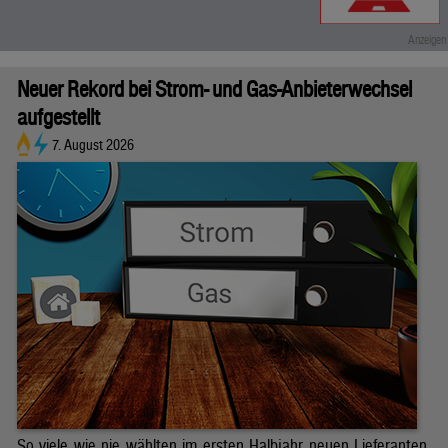
Neuer Rekord bei Strom- und Gas-Anbieterwechsel
aufgestellt
7. August 2026
So viele wie nie wählten im ersten Halbjahr neuen Lieferanten.