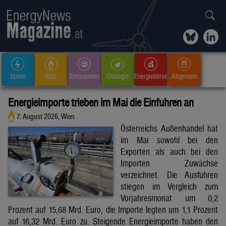
Strom
Gas
Emissionen
Ökologie
Energiebörse
Allgemein
Energieimporte trieben im Mai die Einfuhren an
7. August 2026, Wien
Österreichs Außenhandel hat
im Mai sowohl bei den
Exporten als auch bei den
Importen Zuwächse
verzeichnet. Die Ausfuhren
stiegen im Vergleich zum
Vorjahresmonat um 0,2
Prozent auf 15,68 Mrd. Euro, die Importe legten um 1,1 Prozent
auf 16,32 Mrd. Euro zu. Steigende Energieimporte haben den