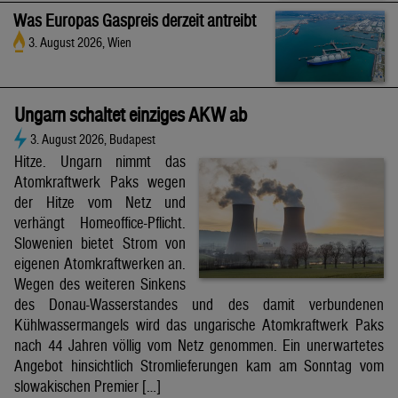
Was Europas Gaspreis derzeit antreibt
3. August 2026, Wien
Ungarn schaltet einziges AKW ab
3. August 2026, Budapest
Hitze. Ungarn nimmt das
Atomkraftwerk Paks wegen
der Hitze vom Netz und
verhängt Homeoffice-Pflicht.
Slowenien bietet Strom von
eigenen Atomkraftwerken an.
Wegen des weiteren Sinkens
des Donau-Wasserstandes und des damit verbundenen
Kühlwassermangels wird das ungarische Atomkraftwerk Paks
nach 44 Jahren völlig vom Netz genommen. Ein unerwartetes
Angebot hinsichtlich Stromlieferungen kam am Sonntag vom
slowakischen Premier […]