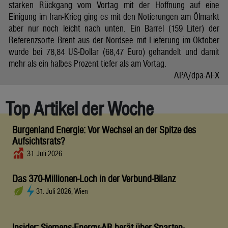
starken Rückgang vom Vortag mit der Hoffnung auf eine
Einigung im Iran-Krieg ging es mit den Notierungen am Ölmarkt
aber nur noch leicht nach unten. Ein Barrel (159 Liter) der
Referenzsorte Brent aus der Nordsee mit Lieferung im Oktober
wurde bei 78,84 US-Dollar (68,47 Euro) gehandelt und damit
mehr als ein halbes Prozent tiefer als am Vortag.
APA/dpa-AFX
Top Artikel der Woche
Burgenland Energie: Vor Wechsel an der Spitze des
Aufsichtsrats?
31. Juli 2026
Das 370-Millionen-Loch in der Verbund-Bilanz
31. Juli 2026, Wien
Insider: Siemens-Energy-AR berät über Sparten-