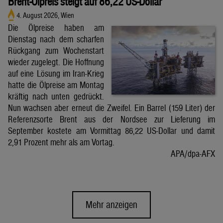
Brent-Ölpreis steigt auf 86,22 US-Dollar
4. August 2026, Wien
Die Ölpreise haben am
Dienstag nach dem scharfen
Rückgang zum Wochenstart
wieder zugelegt. Die Hoffnung
auf eine Lösung im Iran-Krieg
hatte die Ölpreise am Montag
kräftig nach unten gedrückt.
Nun wachsen aber erneut die Zweifel. Ein Barrel (159 Liter) der
Referenzsorte Brent aus der Nordsee zur Lieferung im
September kostete am Vormittag 86,22 US-Dollar und damit
2,91 Prozent mehr als am Vortag.
APA/dpa-AFX
Mehr anzeigen