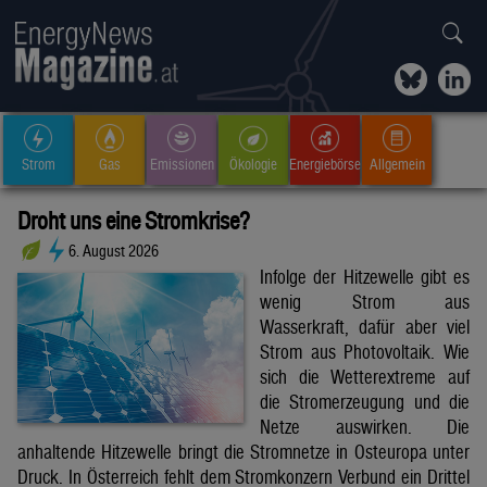
Strom
Gas
Emissionen
Ökologie
Energiebörse
Allgemein
Droht uns eine Stromkrise?
6. August 2026
Infolge der Hitzewelle gibt es
wenig Strom aus
Wasserkraft, dafür aber viel
Strom aus Photovoltaik. Wie
sich die Wetterextreme auf
die Stromerzeugung und die
Netze auswirken. Die
anhaltende Hitzewelle bringt die Stromnetze in Osteuropa unter
Druck. In Österreich fehlt dem Stromkonzern Verbund ein Drittel