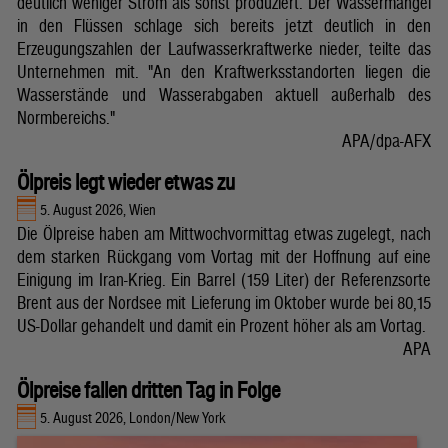
deutlich weniger Strom als sonst produziert. Der Wassermangel
in den Flüssen schlage sich bereits jetzt deutlich in den
Erzeugungszahlen der Laufwasserkraftwerke nieder, teilte das
Unternehmen mit. "An den Kraftwerksstandorten liegen die
Wasserstände und Wasserabgaben aktuell außerhalb des
Normbereichs."
APA/dpa-AFX
Ölpreis legt wieder etwas zu
5. August 2026, Wien
Die Ölpreise haben am Mittwochvormittag etwas zugelegt, nach
dem starken Rückgang vom Vortag mit der Hoffnung auf eine
Einigung im Iran-Krieg. Ein Barrel (159 Liter) der Referenzsorte
Brent aus der Nordsee mit Lieferung im Oktober wurde bei 80,15
US-Dollar gehandelt und damit ein Prozent höher als am Vortag.
APA
Ölpreise fallen dritten Tag in Folge
5. August 2026, London/New York