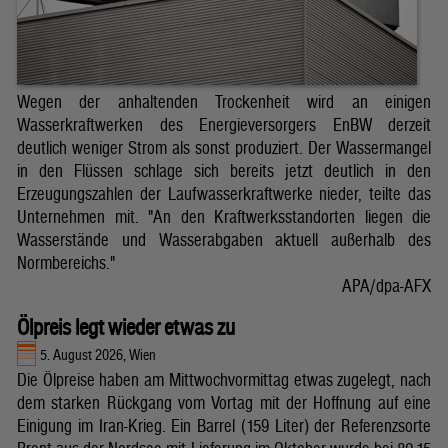
Wegen der anhaltenden Trockenheit wird an einigen
Wasserkraftwerken des Energieversorgers EnBW derzeit
deutlich weniger Strom als sonst produziert. Der Wassermangel
in den Flüssen schlage sich bereits jetzt deutlich in den
Erzeugungszahlen der Laufwasserkraftwerke nieder, teilte das
Unternehmen mit. "An den Kraftwerksstandorten liegen die
Wasserstände und Wasserabgaben aktuell außerhalb des
Normbereichs."
APA/dpa-AFX
Ölpreis legt wieder etwas zu
5. August 2026, Wien
Die Ölpreise haben am Mittwochvormittag etwas zugelegt, nach
dem starken Rückgang vom Vortag mit der Hoffnung auf eine
Einigung im Iran-Krieg. Ein Barrel (159 Liter) der Referenzsorte