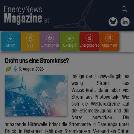
Strom
Gas
Emissionen
Ökologie
Energiebörse
Allgemein
Droht uns eine Stromkrise?
6. August 2026
Infolge der Hitzewelle gibt es
wenig Strom aus
Wasserkraft, dafür aber viel
Strom aus Photovoltaik. Wie
sich die Wetterextreme auf
die Stromerzeugung und die
Netze auswirken. Die
anhaltende Hitzewelle bringt die Stromnetze in Osteuropa unter
Druck. In Österreich fehlt dem Stromkonzern Verbund ein Drittel