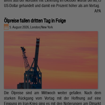
Brent aus der Nordsee mit Lieferung im Oktober wurde bei 80,15
US-Dollar gehandelt und damit ein Prozent höher als am Vortag.
APA
Ölpreise fallen dritten Tag in Folge
5. August 2026, London/New York
Die Ölpreise sind am Mittwoch weiter gefallen. Nach dem
starken Rückgang vom Vortag mit der Hoffnung auf eine
Einigung im Iran-Krieg ging es mit den Notierungen am Ölmarkt