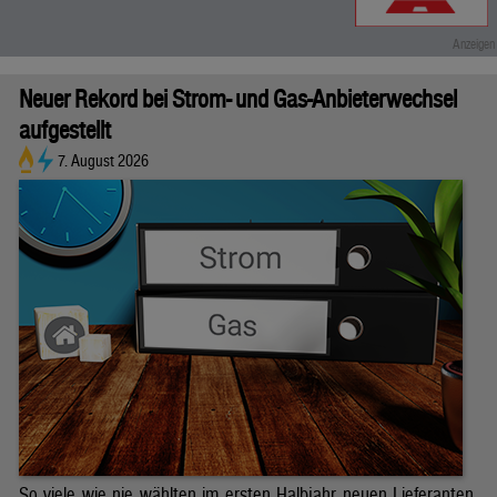
Neuer Rekord bei Strom- und Gas-Anbieterwechsel
aufgestellt
7. August 2026
So viele wie nie wählten im ersten Halbjahr neuen Lieferanten.