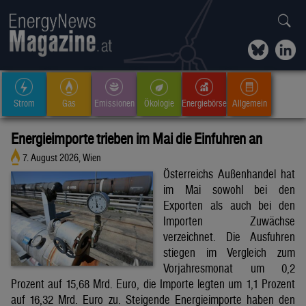
Strom
Gas
Emissionen
Ökologie
Energiebörse
Allgemein
Energieimporte trieben im Mai die Einfuhren an
7. August 2026, Wien
Österreichs Außenhandel hat
im Mai sowohl bei den
Exporten als auch bei den
Importen Zuwächse
verzeichnet. Die Ausfuhren
stiegen im Vergleich zum
Vorjahresmonat um 0,2
Prozent auf 15,68 Mrd. Euro, die Importe legten um 1,1 Prozent
auf 16,32 Mrd. Euro zu. Steigende Energieimporte haben den