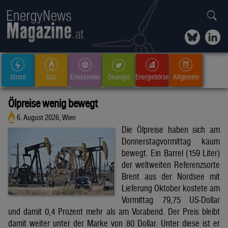
Strom
Gas
Emissionen
Ökologie
Energiebörse
Allgemein
Ölpreise wenig bewegt
6. August 2026, Wien
Die Ölpreise haben sich am
Donnerstagvormittag kaum
bewegt. Ein Barrel (159 Liter)
der weltweiten Referenzsorte
Brent aus der Nordsee mit
Lieferung Oktober kostete am
Vormittag 79,75 US-Dollar
und damit 0,4 Prozent mehr als am Vorabend. Der Preis bleibt
damit weiter unter der Marke von 80 Dollar. Unter diese ist er