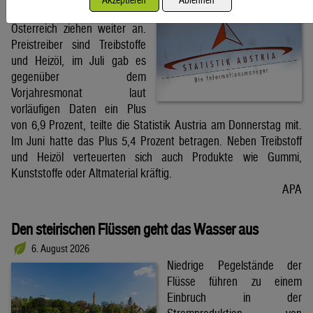
Die Großhandelspreise in
Österreich ziehen weiter an.
Preistreiber sind Treibstoffe
und Heizöl, im Juli gab es
gegenüber dem
Vorjahresmonat laut
vorläufigen Daten ein Plus
von 6,9 Prozent, teilte die Statistik Austria am Donnerstag mit.
Im Juni hatte das Plus 5,4 Prozent betragen. Neben Treibstoff
und Heizöl verteuerten sich auch Produkte wie Gummi,
Kunststoffe oder Altmaterial kräftig.
APA
Den steirischen Flüssen geht das Wasser aus
6. August 2026
Niedrige Pegelstände der
Flüsse führen zu einem
Einbruch in der