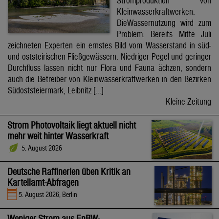
Stromproduktion von
Kleinwasserkraftwerken.
DieWassernutzung wird zum
Problem. Bereits Mitte Juli
zeichneten Experten ein ernstes Bild vom Wasserstand in süd-
und oststeirischen Fließgewässern. Niedriger Pegel und geringer
Durchfluss lassen nicht nur Flora und Fauna ächzen, sondern
auch die Betreiber von Kleinwasserkraftwerken in den Bezirken
Südoststeiermark, Leibnitz […]
Kleine Zeitung
Strom Photovoltaik liegt aktuell nicht
mehr weit hinter Wasserkraft
5. August 2026
Deutsche Raffinerien üben Kritik an
Kartellamt-Abfragen
5. August 2026, Berlin
Weniger Strom aus EnBW-