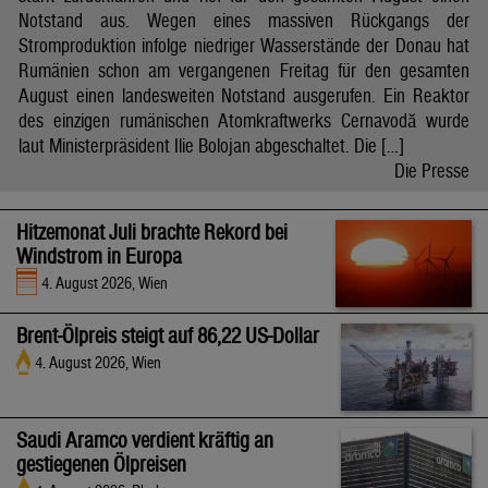
Notstand aus. Wegen eines massiven Rückgangs der
Stromproduktion infolge niedriger Wasserstände der Donau hat
Rumänien schon am vergangenen Freitag für den gesamten
August einen landesweiten Notstand ausgerufen. Ein Reaktor
des einzigen rumänischen Atomkraftwerks Cernavodă wurde
laut Ministerpräsident Ilie Bolojan abgeschaltet. Die […]
Die Presse
Hitzemonat Juli brachte Rekord bei
Windstrom in Europa
4. August 2026, Wien
Brent-Ölpreis steigt auf 86,22 US-Dollar
4. August 2026, Wien
Saudi Aramco verdient kräftig an
gestiegenen Ölpreisen