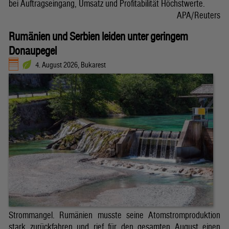
bei Auftragseingang, Umsatz und Profitabilität Höchstwerte.
APA/Reuters
Rumänien und Serbien leiden unter geringem
Donaupegel
4. August 2026, Bukarest
Strommangel. Rumänien musste seine Atomstromproduktion
stark zurückfahren und rief für den gesamten August einen