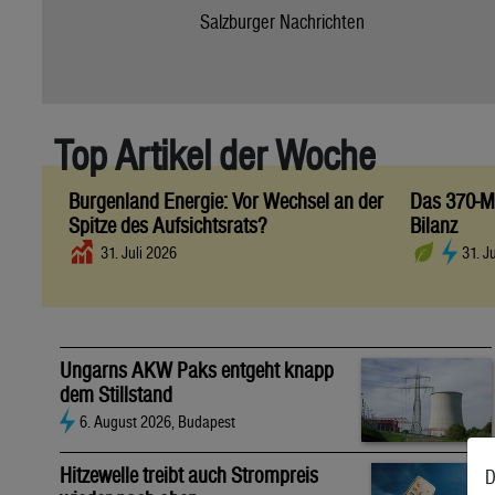
Salzburger Nachrichten
Top Artikel der Woche
Burgenland Energie: Vor Wechsel an der
Das 370-Mi
Spitze des Aufsichtsrats?
Bilanz
31. Juli 2026
31. J
Ungarns AKW Paks entgeht knapp
dem Stillstand
6. August 2026, Budapest
Hitzewelle treibt auch Strompreis
D