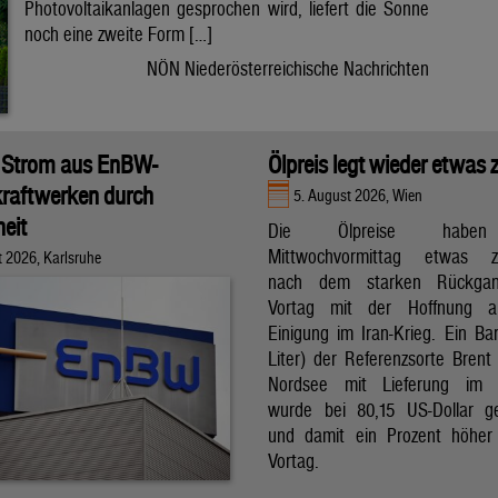
Photovoltaikanlagen gesprochen wird, liefert die Sonne
noch eine zweite Form […]
NÖN Niederösterreichische Nachrichten
 Strom aus EnBW-
Ölpreis legt wieder etwas 
raftwerken durch
5. August 2026, Wien
eit
Die Ölpreise hab
Mittwochvormittag etwas zu
t 2026, Karlsruhe
nach dem starken Rückga
Vortag mit der Hoffnung a
Einigung im Iran-Krieg. Ein Bar
Liter) der Referenzsorte Brent
Nordsee mit Lieferung im 
wurde bei 80,15 US-Dollar g
und damit ein Prozent höher
Vortag.