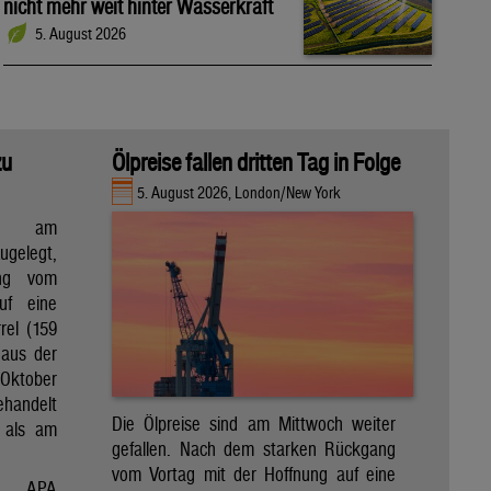
nicht mehr weit hinter Wasserkraft
5. August 2026
zu
Ölpreise fallen dritten Tag in Folge
5. August 2026, London/New York
en am
gelegt,
ng vom
uf eine
rel (159
 aus der
Oktober
ehandelt
Die Ölpreise sind am Mittwoch weiter
 als am
gefallen. Nach dem starken Rückgang
vom Vortag mit der Hoffnung auf eine
APA