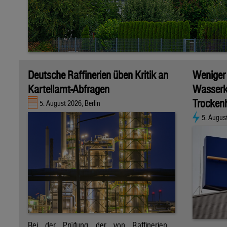
Deutsche Raffinerien üben Kritik an
Weniger
Kartellamt-Abfragen
Wasserk
Trockenh
5. August 2026, Berlin
5. Augus
Bei der Prüfung der von Raffinerien