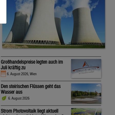
Großhandelspreise legten auch im
Juli kräftig zu
6. August 2026, Wien
Den steirischen Flüssen geht das
Wasser aus
6. August 2026
Strom Photovoltaik liegt aktuell