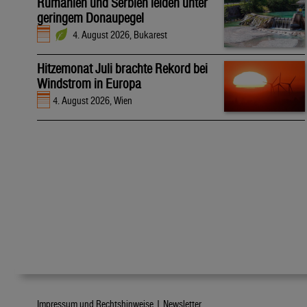
Rumänien und Serbien leiden unter
geringem Donaupegel
4. August 2026, Bukarest
Hitzemonat Juli brachte Rekord bei
Windstrom in Europa
4. August 2026, Wien
Impressum und Rechtshinweise |
Newsletter