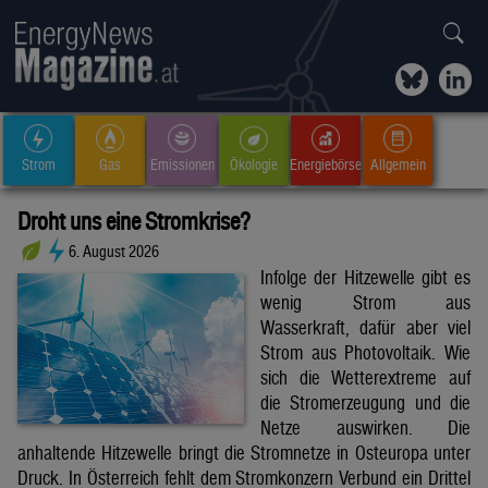
Strom
Gas
Emissionen
Ökologie
Energiebörse
Allgemein
Droht uns eine Stromkrise?
6. August 2026
Infolge der Hitzewelle gibt es
wenig Strom aus
Wasserkraft, dafür aber viel
Strom aus Photovoltaik. Wie
sich die Wetterextreme auf
die Stromerzeugung und die
Netze auswirken. Die
anhaltende Hitzewelle bringt die Stromnetze in Osteuropa unter
Druck. In Österreich fehlt dem Stromkonzern Verbund ein Drittel