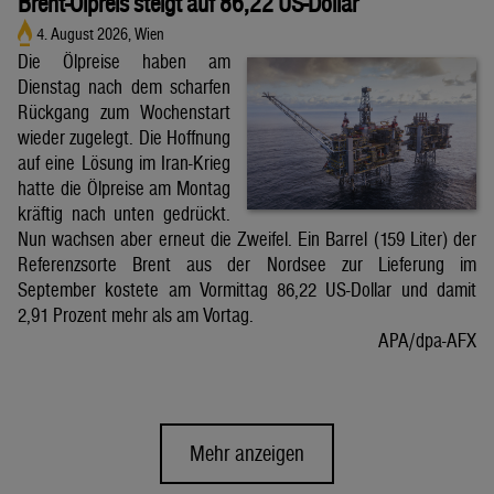
Brent-Ölpreis steigt auf 86,22 US-Dollar
4. August 2026, Wien
Die Ölpreise haben am
Dienstag nach dem scharfen
Rückgang zum Wochenstart
wieder zugelegt. Die Hoffnung
auf eine Lösung im Iran-Krieg
hatte die Ölpreise am Montag
kräftig nach unten gedrückt.
Nun wachsen aber erneut die Zweifel. Ein Barrel (159 Liter) der
Referenzsorte Brent aus der Nordsee zur Lieferung im
September kostete am Vormittag 86,22 US-Dollar und damit
2,91 Prozent mehr als am Vortag.
APA/dpa-AFX
Mehr anzeigen