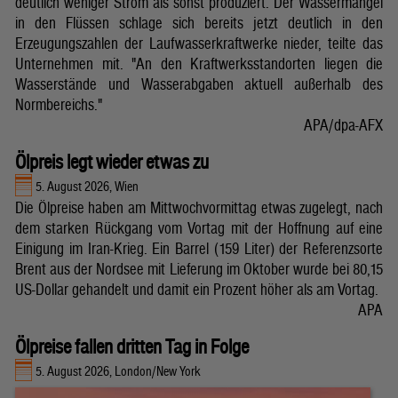
deutlich weniger Strom als sonst produziert. Der Wassermangel
in den Flüssen schlage sich bereits jetzt deutlich in den
Erzeugungszahlen der Laufwasserkraftwerke nieder, teilte das
Unternehmen mit. "An den Kraftwerksstandorten liegen die
Wasserstände und Wasserabgaben aktuell außerhalb des
Normbereichs."
APA/dpa-AFX
Ölpreis legt wieder etwas zu
5. August 2026, Wien
Die Ölpreise haben am Mittwochvormittag etwas zugelegt, nach
dem starken Rückgang vom Vortag mit der Hoffnung auf eine
Einigung im Iran-Krieg. Ein Barrel (159 Liter) der Referenzsorte
Brent aus der Nordsee mit Lieferung im Oktober wurde bei 80,15
US-Dollar gehandelt und damit ein Prozent höher als am Vortag.
APA
Ölpreise fallen dritten Tag in Folge
5. August 2026, London/New York