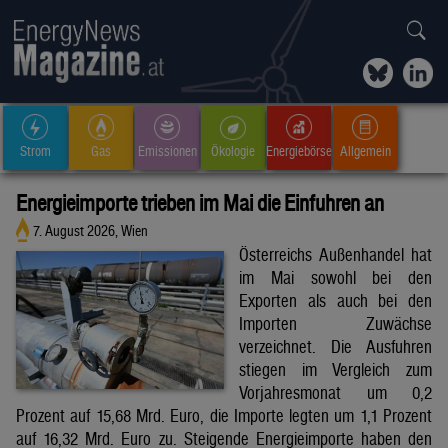
Strom
Gas
Emissionen
Ökologie
Energiebörse
Allgemein
Energieimporte trieben im Mai die Einfuhren an
7. August 2026, Wien
Österreichs Außenhandel hat
im Mai sowohl bei den
Exporten als auch bei den
Importen Zuwächse
verzeichnet. Die Ausfuhren
stiegen im Vergleich zum
Vorjahresmonat um 0,2
Prozent auf 15,68 Mrd. Euro, die Importe legten um 1,1 Prozent
auf 16,32 Mrd. Euro zu. Steigende Energieimporte haben den