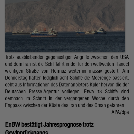
Trotz ausbleibender gegenseitiger Angriffe zwischen den USA
und dem Iran ist die Schifffahrt in der für den weltweiten Handel
wichtigen Straße von Hormuz weiterhin massiv gestört. Am
Donnerstag hätten lediglich acht Schiffe die Meerenge passiert,
geht aus Informationen des Datenanbieters Kpler hervor, die der
Deutschen Presse-Agentur vorliegen. Etwa 13 Schiffe sind
demnach im Schnitt in der vergangenen Woche durch den
Engpass zwischen der Küste des Iran und des Oman gefahren.
APA/dpa
EnBW bestätigt Jahresprognose trotz
Gewinnrückgangs