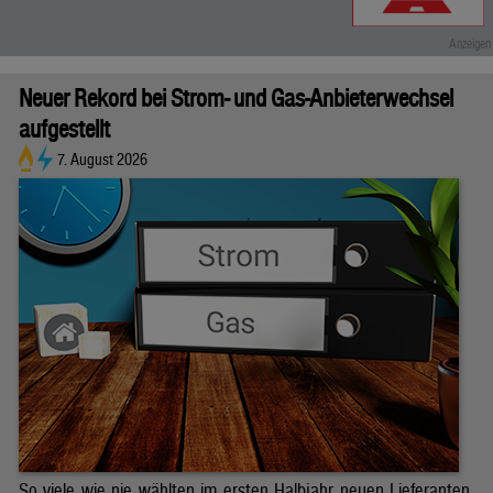
Neuer Rekord bei Strom- und Gas-Anbieterwechsel
aufgestellt
7. August 2026
So viele wie nie wählten im ersten Halbjahr neuen Lieferanten.