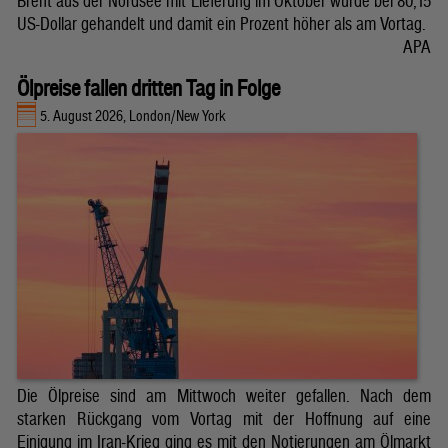
Brent aus der Nordsee mit Lieferung im Oktober wurde bei 80,15
US-Dollar gehandelt und damit ein Prozent höher als am Vortag.
APA
Ölpreise fallen dritten Tag in Folge
5. August 2026, London/New York
Die Ölpreise sind am Mittwoch weiter gefallen. Nach dem
starken Rückgang vom Vortag mit der Hoffnung auf eine
Einigung im Iran-Krieg ging es mit den Notierungen am Ölmarkt