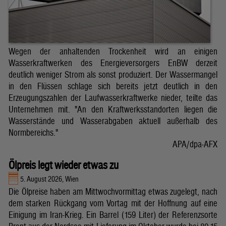
Wegen der anhaltenden Trockenheit wird an einigen
Wasserkraftwerken des Energieversorgers EnBW derzeit
deutlich weniger Strom als sonst produziert. Der Wassermangel
in den Flüssen schlage sich bereits jetzt deutlich in den
Erzeugungszahlen der Laufwasserkraftwerke nieder, teilte das
Unternehmen mit. "An den Kraftwerksstandorten liegen die
Wasserstände und Wasserabgaben aktuell außerhalb des
Normbereichs."
APA/dpa-AFX
Ölpreis legt wieder etwas zu
5. August 2026, Wien
Die Ölpreise haben am Mittwochvormittag etwas zugelegt, nach
dem starken Rückgang vom Vortag mit der Hoffnung auf eine
Einigung im Iran-Krieg. Ein Barrel (159 Liter) der Referenzsorte