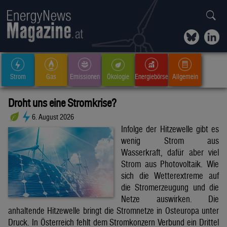
Strom
Gas
Emissionen
Ökologie
Energiebörse
Allgemein
Droht uns eine Stromkrise?
6. August 2026
Infolge der Hitzewelle gibt es
wenig Strom aus
Wasserkraft, dafür aber viel
Strom aus Photovoltaik. Wie
sich die Wetterextreme auf
die Stromerzeugung und die
Netze auswirken. Die
anhaltende Hitzewelle bringt die Stromnetze in Osteuropa unter
Druck. In Österreich fehlt dem Stromkonzern Verbund ein Drittel