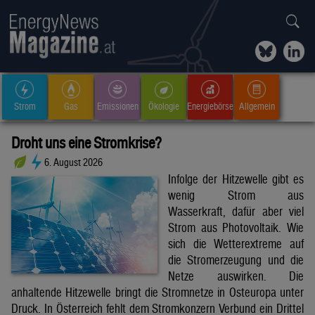
Strom
Gas
Emissionen
Ökologie
Energiebörse
Allgemein
Droht uns eine Stromkrise?
6. August 2026
Infolge der Hitzewelle gibt es
wenig Strom aus
Wasserkraft, dafür aber viel
Strom aus Photovoltaik. Wie
sich die Wetterextreme auf
die Stromerzeugung und die
Netze auswirken. Die
anhaltende Hitzewelle bringt die Stromnetze in Osteuropa unter
Druck. In Österreich fehlt dem Stromkonzern Verbund ein Drittel