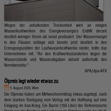
Wegen der anhaltenden Trockenheit wird an einigen
Wasserkraftwerken des Energieversorgers EnBW derzeit
deutlich weniger Strom als sonst produziert. Der Wassermangel
in den Flüssen schlage sich bereits jetzt deutlich in den
Erzeugungszahlen der Laufwasserkraftwerke nieder, teilte das
Unternehmen mit. "An den Kraftwerksstandorten liegen die
Wasserstände und Wasserabgaben aktuell außerhalb des
Normbereichs."
APA/dpa-AFX
Ölpreis legt wieder etwas zu
5. August 2026, Wien
Die Ölpreise haben am Mittwochvormittag etwas zugelegt, nach
dem starken Rückgang vom Vortag mit der Hoffnung auf eine
Einigung im Iran-Krieg. Ein Barrel (159 Liter) der Referenzsorte