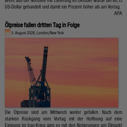
Brent aus der Nordsee mit Lieferung im Oktober wurde bei 80,15
US-Dollar gehandelt und damit ein Prozent höher als am Vortag.
APA
Ölpreise fallen dritten Tag in Folge
5. August 2026, London/New York
Die Ölpreise sind am Mittwoch weiter gefallen. Nach dem
starken Rückgang vom Vortag mit der Hoffnung auf eine
Einigung im Iran-Krieg ging es mit den Notierungen am Ölmarkt