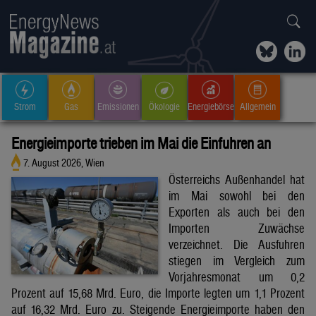
Strom
Gas
Emissionen
Ökologie
Energiebörse
Allgemein
Energieimporte trieben im Mai die Einfuhren an
7. August 2026, Wien
Österreichs Außenhandel hat
im Mai sowohl bei den
Exporten als auch bei den
Importen Zuwächse
verzeichnet. Die Ausfuhren
stiegen im Vergleich zum
Vorjahresmonat um 0,2
Prozent auf 15,68 Mrd. Euro, die Importe legten um 1,1 Prozent
auf 16,32 Mrd. Euro zu. Steigende Energieimporte haben den