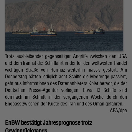
Trotz ausbleibender gegenseitiger Angriffe zwischen den USA
und dem Iran ist die Schifffahrt in der für den weltweiten Handel
wichtigen Straße von Hormuz weiterhin massiv gestört. Am
Donnerstag hätten lediglich acht Schiffe die Meerenge passiert,
geht aus Informationen des Datenanbieters Kpler hervor, die der
Deutschen Presse-Agentur vorliegen. Etwa 13 Schiffe sind
demnach im Schnitt in der vergangenen Woche durch den
Engpass zwischen der Küste des Iran und des Oman gefahren.
APA/dpa
EnBW bestätigt Jahresprognose trotz
Gewinnrückgangs