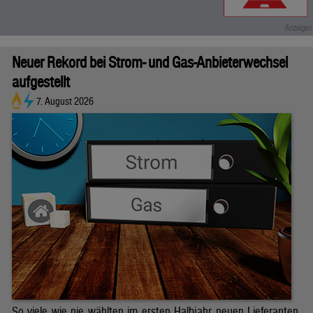
Neuer Rekord bei Strom- und Gas-Anbieterwechsel
aufgestellt
7. August 2026
So viele wie nie wählten im ersten Halbjahr neuen Lieferanten.