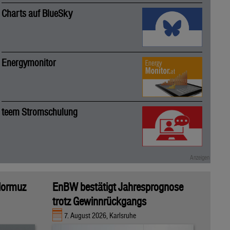
Charts auf BlueSky
Energymonitor
teem Stromschulung
 Hormuz
EnBW bestätigt Jahresprognose
trotz Gewinnrückgangs
7. August 2026, Karlsruhe