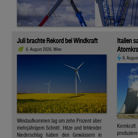
Juli brachte Rekord bei Windkraft
Italien s
Atomkra
6. August 2026, Wien
6. Augus
Windaufkommen lag um zehn Prozent über
Kernkraf
mehrjährigem Schnitt. Hitze und fehlender
produzie
Niederschlag haben den Gewässern in