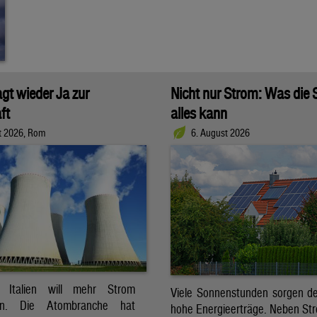
agt wieder Ja zur
Nicht nur Strom: Was die
ft
alles kann
t 2026, Rom
6. August 2026
t. Italien will mehr Strom
Viele Sonnenstunden sorgen der
ren. Die Atombranche hat
hohe Energieerträge. Neben Str