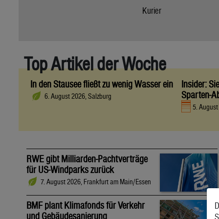
Kurier
Top Artikel der Woche
In den Stausee fließt zu wenig Wasser ein
Insider: S
Sparten-A
6. August 2026, Salzburg
5. Augus
RWE gibt Milliarden-Pachtverträge
für US-Windparks zurück
7. August 2026, Frankfurt am Main/Essen
BMF plant Klimafonds für Verkehr
D
und Gebäudesanierung
S