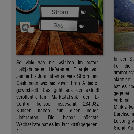
In der St
So viele wie nie wählten im ersten
Für die 
Halbjahr neuen Lieferanten. Energie. Von
dramati
Jänner bis Juni haben so viele Strom- und
alarmiert
Gaskunden wie nie zuvor ihren Anbieter
hat es no
gewechselt. Das geht aus der aktuell
gegeben“
veröffentlichten Marktstatistik der E-
Verbund
Control hervor. Insgesamt 234.982
Murkraf
Kunden haben nun einen neuen
Durchsch
Lieferanten. Die bisher höchste
Leistung a
Wechselrate hat es im Jahr 2019 gegeben,
Grund: An 
[…]