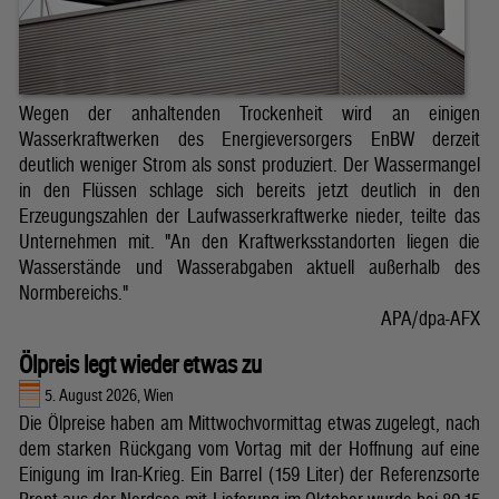
Wegen der anhaltenden Trockenheit wird an einigen
Wasserkraftwerken des Energieversorgers EnBW derzeit
deutlich weniger Strom als sonst produziert. Der Wassermangel
in den Flüssen schlage sich bereits jetzt deutlich in den
Erzeugungszahlen der Laufwasserkraftwerke nieder, teilte das
Unternehmen mit. "An den Kraftwerksstandorten liegen die
Wasserstände und Wasserabgaben aktuell außerhalb des
Normbereichs."
APA/dpa-AFX
Ölpreis legt wieder etwas zu
5. August 2026, Wien
Die Ölpreise haben am Mittwochvormittag etwas zugelegt, nach
dem starken Rückgang vom Vortag mit der Hoffnung auf eine
Einigung im Iran-Krieg. Ein Barrel (159 Liter) der Referenzsorte