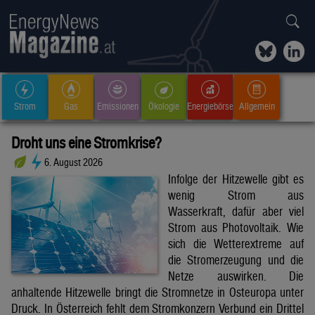
Strom
Gas
Emissionen
Ökologie
Energiebörse
Allgemein
Droht uns eine Stromkrise?
6. August 2026
Infolge der Hitzewelle gibt es
wenig Strom aus
Wasserkraft, dafür aber viel
Strom aus Photovoltaik. Wie
sich die Wetterextreme auf
die Stromerzeugung und die
Netze auswirken. Die
anhaltende Hitzewelle bringt die Stromnetze in Osteuropa unter
Druck. In Österreich fehlt dem Stromkonzern Verbund ein Drittel