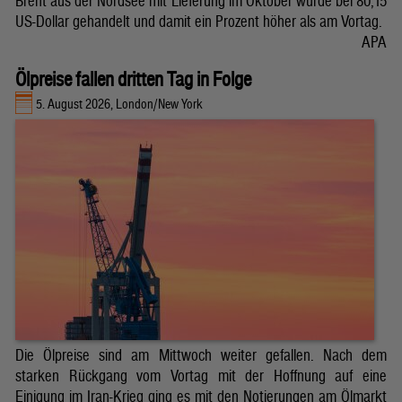
Brent aus der Nordsee mit Lieferung im Oktober wurde bei 80,15
US-Dollar gehandelt und damit ein Prozent höher als am Vortag.
APA
Ölpreise fallen dritten Tag in Folge
5. August 2026, London/New York
Die Ölpreise sind am Mittwoch weiter gefallen. Nach dem
starken Rückgang vom Vortag mit der Hoffnung auf eine
Einigung im Iran-Krieg ging es mit den Notierungen am Ölmarkt