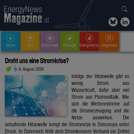
Strom
Gas
Emissionen
Ökologie
Energiebörse
Allgemein
Droht uns eine Stromkrise?
6. August 2026
Infolge der Hitzewelle gibt es
wenig Strom aus
Wasserkraft, dafür aber viel
Strom aus Photovoltaik. Wie
sich die Wetterextreme auf
die Stromerzeugung und die
Netze auswirken. Die
anhaltende Hitzewelle bringt die Stromnetze in Osteuropa unter
Druck. In Österreich fehlt dem Stromkonzern Verbund ein Drittel