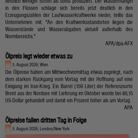
deutlich weniger Strom als sonst produziert. Der Wassermangel
in den Flüssen schlage sich bereits jetzt deutlich in den
Erzeugungszahlen der Laufwasserkraftwerke nieder, teilte das
Unternehmen mit. "An den Kraftwerksstandorten liegen die
Wasserstände und Wasserabgaben aktuell außerhalb des
Normbereichs."
APA/dpa-AFX
Ölpreis legt wieder etwas zu
5. August 2026, Wien
Die Ölpreise haben am Mittwochvormittag etwas zugelegt, nach
dem starken Rückgang vom Vortag mit der Hoffnung auf eine
Einigung im Iran-Krieg. Ein Barrel (159 Liter) der Referenzsorte
Brent aus der Nordsee mit Lieferung im Oktober wurde bei 80,15
US-Dollar gehandelt und damit ein Prozent höher als am Vortag.
APA
Ölpreise fallen dritten Tag in Folge
5. August 2026, London/New York