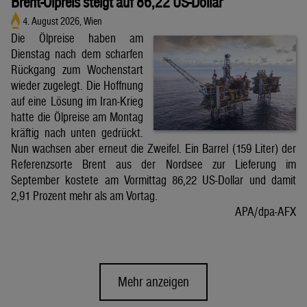
Brent-Ölpreis steigt auf 86,22 US-Dollar
4. August 2026, Wien
Die Ölpreise haben am
Dienstag nach dem scharfen
Rückgang zum Wochenstart
wieder zugelegt. Die Hoffnung
auf eine Lösung im Iran-Krieg
hatte die Ölpreise am Montag
kräftig nach unten gedrückt.
Nun wachsen aber erneut die Zweifel. Ein Barrel (159 Liter) der
Referenzsorte Brent aus der Nordsee zur Lieferung im
September kostete am Vormittag 86,22 US-Dollar und damit
2,91 Prozent mehr als am Vortag.
APA/dpa-AFX
Mehr anzeigen