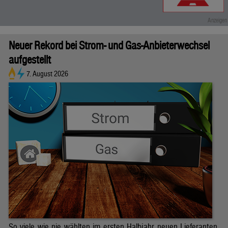
Neuer Rekord bei Strom- und Gas-Anbieterwechsel
aufgestellt
7. August 2026
So viele wie nie wählten im ersten Halbjahr neuen Lieferanten.