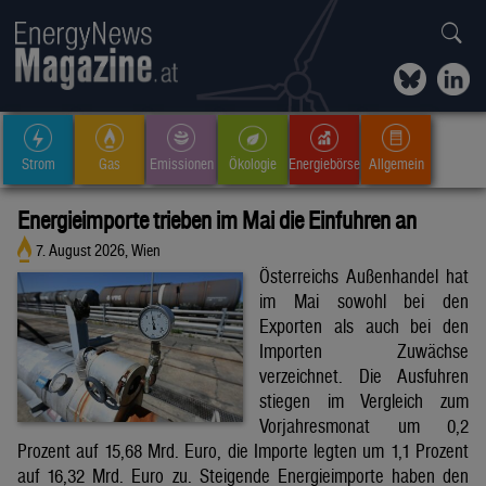
Strom
Gas
Emissionen
Ökologie
Energiebörse
Allgemein
Energieimporte trieben im Mai die Einfuhren an
7. August 2026, Wien
Österreichs Außenhandel hat
im Mai sowohl bei den
Exporten als auch bei den
Importen Zuwächse
verzeichnet. Die Ausfuhren
stiegen im Vergleich zum
Vorjahresmonat um 0,2
Prozent auf 15,68 Mrd. Euro, die Importe legten um 1,1 Prozent
auf 16,32 Mrd. Euro zu. Steigende Energieimporte haben den