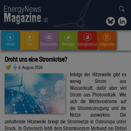
Strom
Gas
Emissionen
Ökologie
Energiebörse
Allgemein
Droht uns eine Stromkrise?
6. August 2026
Infolge der Hitzewelle gibt es
wenig Strom aus
Wasserkraft, dafür aber viel
Strom aus Photovoltaik. Wie
sich die Wetterextreme auf
die Stromerzeugung und die
Netze auswirken. Die
anhaltende Hitzewelle bringt die Stromnetze in Osteuropa unter
Druck. In Österreich fehlt dem Stromkonzern Verbund ein Drittel