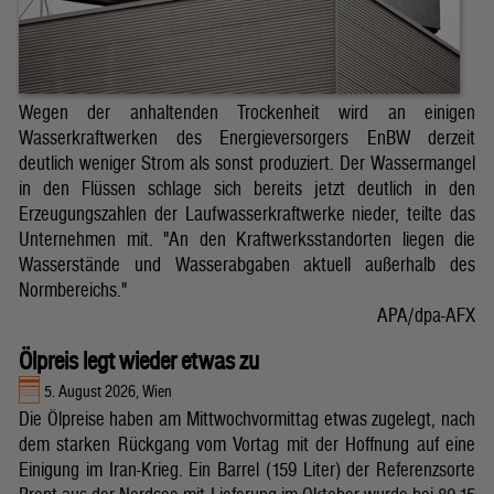
Wegen der anhaltenden Trockenheit wird an einigen
Wasserkraftwerken des Energieversorgers EnBW derzeit
deutlich weniger Strom als sonst produziert. Der Wassermangel
in den Flüssen schlage sich bereits jetzt deutlich in den
Erzeugungszahlen der Laufwasserkraftwerke nieder, teilte das
Unternehmen mit. "An den Kraftwerksstandorten liegen die
Wasserstände und Wasserabgaben aktuell außerhalb des
Normbereichs."
APA/dpa-AFX
Ölpreis legt wieder etwas zu
5. August 2026, Wien
Die Ölpreise haben am Mittwochvormittag etwas zugelegt, nach
dem starken Rückgang vom Vortag mit der Hoffnung auf eine
Einigung im Iran-Krieg. Ein Barrel (159 Liter) der Referenzsorte