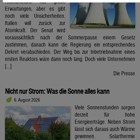
Atombranche hat große
Erwartungen, aber es gibt
noch viele Unsicherheiten.
Italien will zurück zur
Atomkraft. Der Senat wird
voraussichtlich nach der Sommerpause einem Gesetz
zustimmen, danach kann die Regierung ein entsprechendes
Dekret verabschieden. Der Weg bis zur Inbetriebnahme eines
ersten Reaktors wäre dann noch lang. Doch viele Unternehmen
[…]
Die Presse
Nicht nur Strom: Was die Sonne alles kann
6. August 2026
Viele Sonnenstunden sorgen
derzeit für hohe
Energieerträge. Neben Strom
lässt sich daraus auch Wärme
gewinnen. Solarthermie