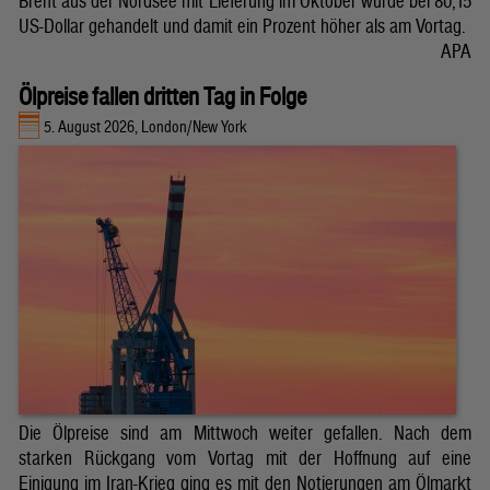
Brent aus der Nordsee mit Lieferung im Oktober wurde bei 80,15
US-Dollar gehandelt und damit ein Prozent höher als am Vortag.
APA
Ölpreise fallen dritten Tag in Folge
5. August 2026, London/New York
Die Ölpreise sind am Mittwoch weiter gefallen. Nach dem
starken Rückgang vom Vortag mit der Hoffnung auf eine
Einigung im Iran-Krieg ging es mit den Notierungen am Ölmarkt