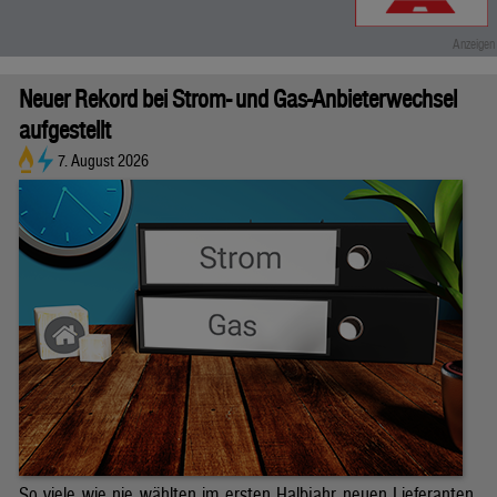
Neuer Rekord bei Strom- und Gas-Anbieterwechsel
aufgestellt
7. August 2026
So viele wie nie wählten im ersten Halbjahr neuen Lieferanten.