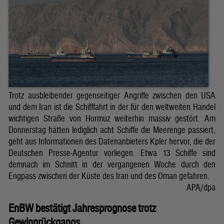
Trotz ausbleibender gegenseitiger Angriffe zwischen den USA
und dem Iran ist die Schifffahrt in der für den weltweiten Handel
wichtigen Straße von Hormuz weiterhin massiv gestört. Am
Donnerstag hätten lediglich acht Schiffe die Meerenge passiert,
geht aus Informationen des Datenanbieters Kpler hervor, die der
Deutschen Presse-Agentur vorliegen. Etwa 13 Schiffe sind
demnach im Schnitt in der vergangenen Woche durch den
Engpass zwischen der Küste des Iran und des Oman gefahren.
APA/dpa
EnBW bestätigt Jahresprognose trotz
Gewinnrückgangs