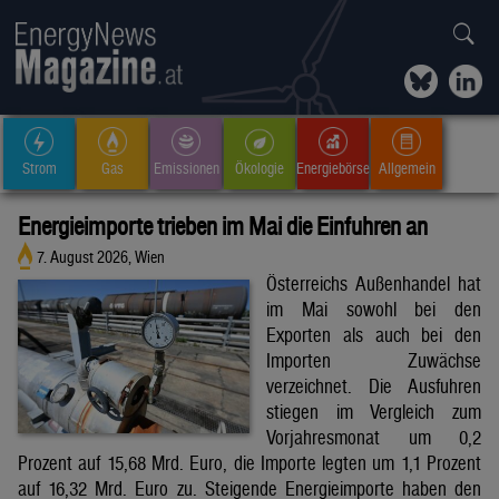
Strom
Gas
Emissionen
Ökologie
Energiebörse
Allgemein
Energieimporte trieben im Mai die Einfuhren an
7. August 2026, Wien
Österreichs Außenhandel hat
im Mai sowohl bei den
Exporten als auch bei den
Importen Zuwächse
verzeichnet. Die Ausfuhren
stiegen im Vergleich zum
Vorjahresmonat um 0,2
Prozent auf 15,68 Mrd. Euro, die Importe legten um 1,1 Prozent
auf 16,32 Mrd. Euro zu. Steigende Energieimporte haben den