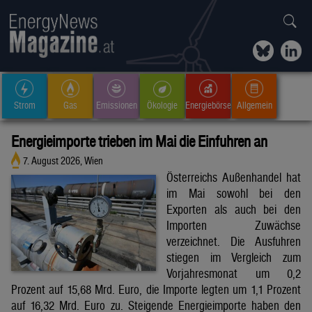
Strom
Gas
Emissionen
Ökologie
Energiebörse
Allgemein
Energieimporte trieben im Mai die Einfuhren an
7. August 2026, Wien
Österreichs Außenhandel hat
im Mai sowohl bei den
Exporten als auch bei den
Importen Zuwächse
verzeichnet. Die Ausfuhren
stiegen im Vergleich zum
Vorjahresmonat um 0,2
Prozent auf 15,68 Mrd. Euro, die Importe legten um 1,1 Prozent
auf 16,32 Mrd. Euro zu. Steigende Energieimporte haben den