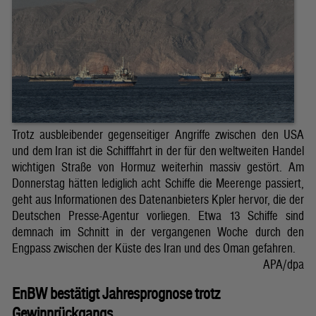
Trotz ausbleibender gegenseitiger Angriffe zwischen den USA
und dem Iran ist die Schifffahrt in der für den weltweiten Handel
wichtigen Straße von Hormuz weiterhin massiv gestört. Am
Donnerstag hätten lediglich acht Schiffe die Meerenge passiert,
geht aus Informationen des Datenanbieters Kpler hervor, die der
Deutschen Presse-Agentur vorliegen. Etwa 13 Schiffe sind
demnach im Schnitt in der vergangenen Woche durch den
Engpass zwischen der Küste des Iran und des Oman gefahren.
APA/dpa
EnBW bestätigt Jahresprognose trotz
Gewinnrückgangs