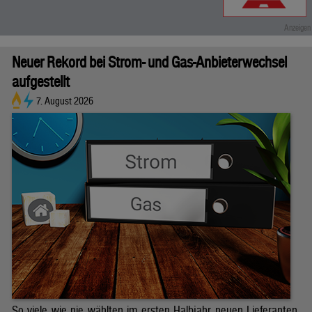
Neuer Rekord bei Strom- und Gas-Anbieterwechsel
aufgestellt
7. August 2026
So viele wie nie wählten im ersten Halbjahr neuen Lieferanten.