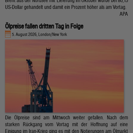
Brent aus der Nordsee mit Lieferung im Oktober wurde bei 80,15
US-Dollar gehandelt und damit ein Prozent höher als am Vortag.
APA
Ölpreise fallen dritten Tag in Folge
5. August 2026, London/New York
Die Ölpreise sind am Mittwoch weiter gefallen. Nach dem
starken Rückgang vom Vortag mit der Hoffnung auf eine
Einigung im Iran-Krieg ging es mit den Notierungen am Ölmarkt