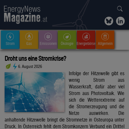
Strom
Gas
Emissionen
Ökologie
Energiebörse
Allgemein
Droht uns eine Stromkrise?
6. August 2026
Infolge der Hitzewelle gibt es
wenig Strom aus
Wasserkraft, dafür aber viel
Strom aus Photovoltaik. Wie
sich die Wetterextreme auf
die Stromerzeugung und die
Netze auswirken. Die
anhaltende Hitzewelle bringt die Stromnetze in Osteuropa unter
Druck. In Österreich fehlt dem Stromkonzern Verbund ein Drittel