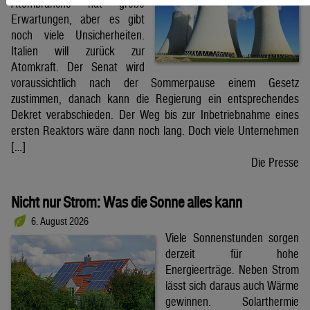
Atombranche hat große
Erwartungen, aber es gibt
noch viele Unsicherheiten.
Italien will zurück zur
Atomkraft. Der Senat wird
voraussichtlich nach der Sommerpause einem Gesetz
zustimmen, danach kann die Regierung ein entsprechendes
Dekret verabschieden. Der Weg bis zur Inbetriebnahme eines
ersten Reaktors wäre dann noch lang. Doch viele Unternehmen
[…]
Die Presse
Nicht nur Strom: Was die Sonne alles kann
6. August 2026
Viele Sonnenstunden sorgen
derzeit für hohe
Energieerträge. Neben Strom
lässt sich daraus auch Wärme
gewinnen. Solarthermie