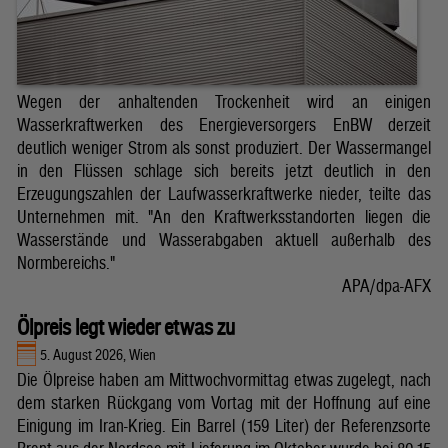
Wegen der anhaltenden Trockenheit wird an einigen
Wasserkraftwerken des Energieversorgers EnBW derzeit
deutlich weniger Strom als sonst produziert. Der Wassermangel
in den Flüssen schlage sich bereits jetzt deutlich in den
Erzeugungszahlen der Laufwasserkraftwerke nieder, teilte das
Unternehmen mit. "An den Kraftwerksstandorten liegen die
Wasserstände und Wasserabgaben aktuell außerhalb des
Normbereichs."
APA/dpa-AFX
Ölpreis legt wieder etwas zu
5. August 2026, Wien
Die Ölpreise haben am Mittwochvormittag etwas zugelegt, nach
dem starken Rückgang vom Vortag mit der Hoffnung auf eine
Einigung im Iran-Krieg. Ein Barrel (159 Liter) der Referenzsorte