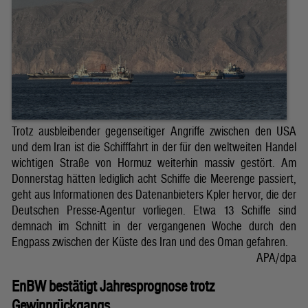
Trotz ausbleibender gegenseitiger Angriffe zwischen den USA
und dem Iran ist die Schifffahrt in der für den weltweiten Handel
wichtigen Straße von Hormuz weiterhin massiv gestört. Am
Donnerstag hätten lediglich acht Schiffe die Meerenge passiert,
geht aus Informationen des Datenanbieters Kpler hervor, die der
Deutschen Presse-Agentur vorliegen. Etwa 13 Schiffe sind
demnach im Schnitt in der vergangenen Woche durch den
Engpass zwischen der Küste des Iran und des Oman gefahren.
APA/dpa
EnBW bestätigt Jahresprognose trotz
Gewinnrückgangs