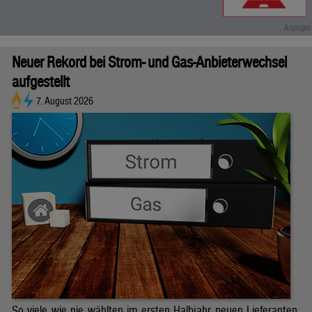
Neuer Rekord bei Strom- und Gas-Anbieterwechsel
aufgestellt
7. August 2026
So viele wie nie wählten im ersten Halbjahr neuen Lieferanten.