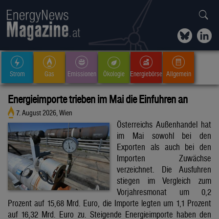
Strom
Gas
Emissionen
Ökologie
Energiebörse
Allgemein
Energieimporte trieben im Mai die Einfuhren an
7. August 2026, Wien
Österreichs Außenhandel hat
im Mai sowohl bei den
Exporten als auch bei den
Importen Zuwächse
verzeichnet. Die Ausfuhren
stiegen im Vergleich zum
Vorjahresmonat um 0,2
Prozent auf 15,68 Mrd. Euro, die Importe legten um 1,1 Prozent
auf 16,32 Mrd. Euro zu. Steigende Energieimporte haben den