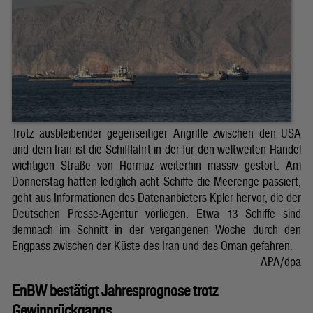
Trotz ausbleibender gegenseitiger Angriffe zwischen den USA
und dem Iran ist die Schifffahrt in der für den weltweiten Handel
wichtigen Straße von Hormuz weiterhin massiv gestört. Am
Donnerstag hätten lediglich acht Schiffe die Meerenge passiert,
geht aus Informationen des Datenanbieters Kpler hervor, die der
Deutschen Presse-Agentur vorliegen. Etwa 13 Schiffe sind
demnach im Schnitt in der vergangenen Woche durch den
Engpass zwischen der Küste des Iran und des Oman gefahren.
APA/dpa
EnBW bestätigt Jahresprognose trotz
Gewinnrückgangs