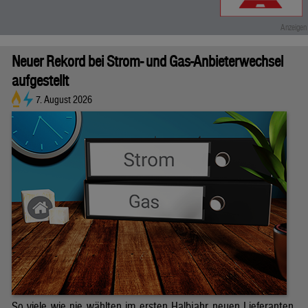
Neuer Rekord bei Strom- und Gas-Anbieterwechsel
aufgestellt
7. August 2026
So viele wie nie wählten im ersten Halbjahr neuen Lieferanten.