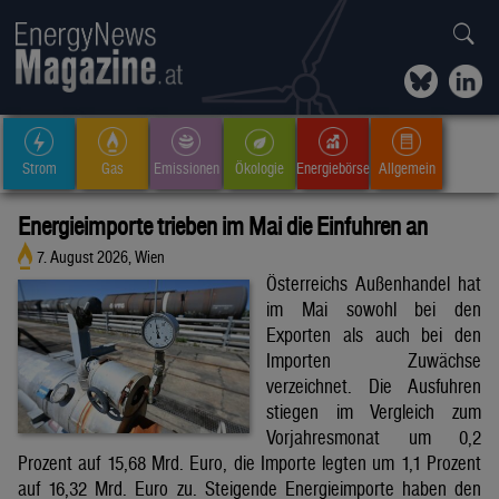
Strom
Gas
Emissionen
Ökologie
Energiebörse
Allgemein
Energieimporte trieben im Mai die Einfuhren an
7. August 2026, Wien
Österreichs Außenhandel hat
im Mai sowohl bei den
Exporten als auch bei den
Importen Zuwächse
verzeichnet. Die Ausfuhren
stiegen im Vergleich zum
Vorjahresmonat um 0,2
Prozent auf 15,68 Mrd. Euro, die Importe legten um 1,1 Prozent
auf 16,32 Mrd. Euro zu. Steigende Energieimporte haben den