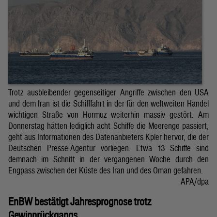
Trotz ausbleibender gegenseitiger Angriffe zwischen den USA
und dem Iran ist die Schifffahrt in der für den weltweiten Handel
wichtigen Straße von Hormuz weiterhin massiv gestört. Am
Donnerstag hätten lediglich acht Schiffe die Meerenge passiert,
geht aus Informationen des Datenanbieters Kpler hervor, die der
Deutschen Presse-Agentur vorliegen. Etwa 13 Schiffe sind
demnach im Schnitt in der vergangenen Woche durch den
Engpass zwischen der Küste des Iran und des Oman gefahren.
APA/dpa
EnBW bestätigt Jahresprognose trotz
Gewinnrückgangs