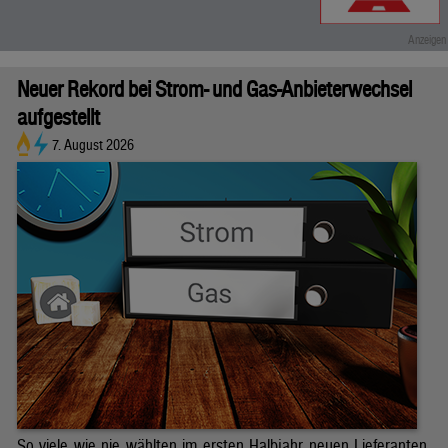
Neuer Rekord bei Strom- und Gas-Anbieterwechsel
aufgestellt
7. August 2026
So viele wie nie wählten im ersten Halbjahr neuen Lieferanten.