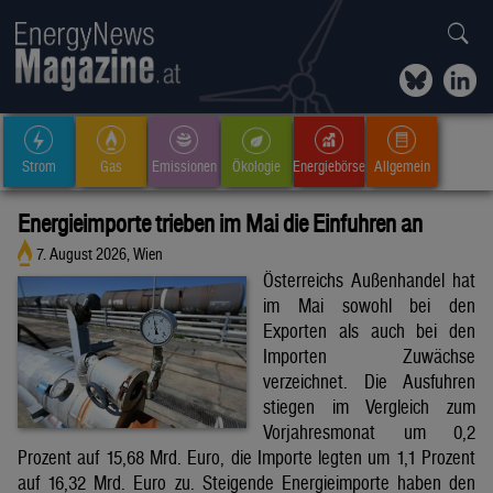
Strom
Gas
Emissionen
Ökologie
Energiebörse
Allgemein
Energieimporte trieben im Mai die Einfuhren an
7. August 2026, Wien
Österreichs Außenhandel hat
im Mai sowohl bei den
Exporten als auch bei den
Importen Zuwächse
verzeichnet. Die Ausfuhren
stiegen im Vergleich zum
Vorjahresmonat um 0,2
Prozent auf 15,68 Mrd. Euro, die Importe legten um 1,1 Prozent
auf 16,32 Mrd. Euro zu. Steigende Energieimporte haben den