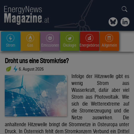
Strom
Gas
Emissionen
Ökologie
Energiebörse
Allgemein
Droht uns eine Stromkrise?
6. August 2026
Infolge der Hitzewelle gibt es
wenig Strom aus
Wasserkraft, dafür aber viel
Strom aus Photovoltaik. Wie
sich die Wetterextreme auf
die Stromerzeugung und die
Netze auswirken. Die
anhaltende Hitzewelle bringt die Stromnetze in Osteuropa unter
Druck. In Österreich fehlt dem Stromkonzern Verbund ein Drittel