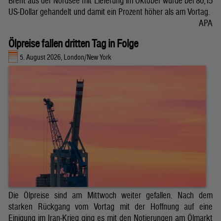
Brent aus der Nordsee mit Lieferung im Oktober wurde bei 80,15
US-Dollar gehandelt und damit ein Prozent höher als am Vortag.
APA
Ölpreise fallen dritten Tag in Folge
5. August 2026, London/New York
Die Ölpreise sind am Mittwoch weiter gefallen. Nach dem
starken Rückgang vom Vortag mit der Hoffnung auf eine
Einigung im Iran-Krieg ging es mit den Notierungen am Ölmarkt