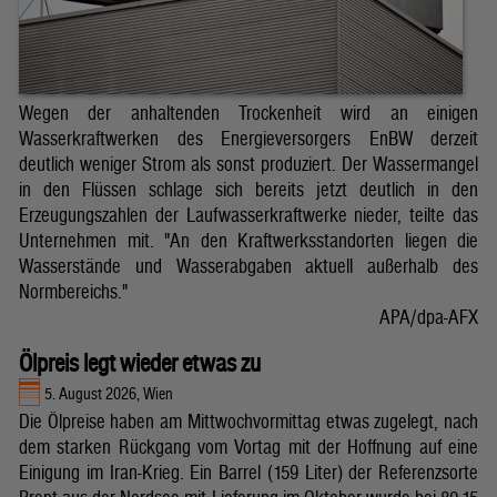
Wegen der anhaltenden Trockenheit wird an einigen
Wasserkraftwerken des Energieversorgers EnBW derzeit
deutlich weniger Strom als sonst produziert. Der Wassermangel
in den Flüssen schlage sich bereits jetzt deutlich in den
Erzeugungszahlen der Laufwasserkraftwerke nieder, teilte das
Unternehmen mit. "An den Kraftwerksstandorten liegen die
Wasserstände und Wasserabgaben aktuell außerhalb des
Normbereichs."
APA/dpa-AFX
Ölpreis legt wieder etwas zu
5. August 2026, Wien
Die Ölpreise haben am Mittwochvormittag etwas zugelegt, nach
dem starken Rückgang vom Vortag mit der Hoffnung auf eine
Einigung im Iran-Krieg. Ein Barrel (159 Liter) der Referenzsorte