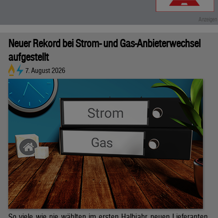
Neuer Rekord bei Strom- und Gas-Anbieterwechsel
aufgestellt
7. August 2026
So viele wie nie wählten im ersten Halbjahr neuen Lieferanten.