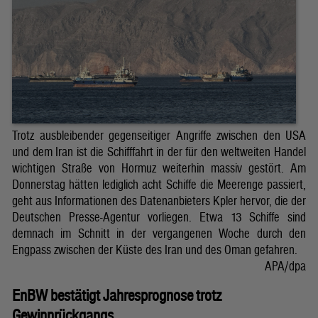
Trotz ausbleibender gegenseitiger Angriffe zwischen den USA
und dem Iran ist die Schifffahrt in der für den weltweiten Handel
wichtigen Straße von Hormuz weiterhin massiv gestört. Am
Donnerstag hätten lediglich acht Schiffe die Meerenge passiert,
geht aus Informationen des Datenanbieters Kpler hervor, die der
Deutschen Presse-Agentur vorliegen. Etwa 13 Schiffe sind
demnach im Schnitt in der vergangenen Woche durch den
Engpass zwischen der Küste des Iran und des Oman gefahren.
APA/dpa
EnBW bestätigt Jahresprognose trotz
Gewinnrückgangs