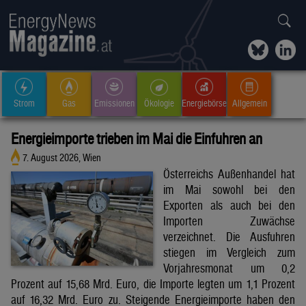
Strom
Gas
Emissionen
Ökologie
Energiebörse
Allgemein
Energieimporte trieben im Mai die Einfuhren an
7. August 2026, Wien
Österreichs Außenhandel hat
im Mai sowohl bei den
Exporten als auch bei den
Importen Zuwächse
verzeichnet. Die Ausfuhren
stiegen im Vergleich zum
Vorjahresmonat um 0,2
Prozent auf 15,68 Mrd. Euro, die Importe legten um 1,1 Prozent
auf 16,32 Mrd. Euro zu. Steigende Energieimporte haben den