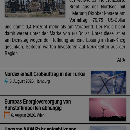
Brent aus der Nordsee mit
Lieferung Oktober kostete am
Vormittag 79,75 US-Dollar
und damit 0,4 Prozent mehr als am Vorabend. Der Preis bleibt
damit weiter unter der Marke von 80 Dollar. Unter diese ist er
am Dienstag wegen der Hoffnung auf eine Lösung im Iran-Krieg
gesunken. Seitdem warten Investoren auf Neuigkeiten aus der
Region.
APA
Nordex erhält Großauftrag in der Türkei
6. August 2026, Hamburg
Europas Energieversorgung von
Rohstoffimporten abhängig
6. August 2026, Wien
Ungarns AKW Paks entgeht knapp