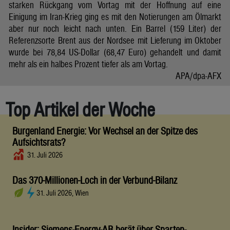
starken Rückgang vom Vortag mit der Hoffnung auf eine
Einigung im Iran-Krieg ging es mit den Notierungen am Ölmarkt
aber nur noch leicht nach unten. Ein Barrel (159 Liter) der
Referenzsorte Brent aus der Nordsee mit Lieferung im Oktober
wurde bei 78,84 US-Dollar (68,47 Euro) gehandelt und damit
mehr als ein halbes Prozent tiefer als am Vortag.
APA/dpa-AFX
Top Artikel der Woche
Burgenland Energie: Vor Wechsel an der Spitze des
Aufsichtsrats?
31. Juli 2026
Das 370-Millionen-Loch in der Verbund-Bilanz
31. Juli 2026, Wien
Insider: Siemens-Energy-AR berät über Sparten-