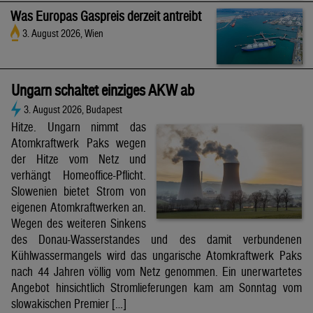
Was Europas Gaspreis derzeit antreibt
3. August 2026, Wien
Ungarn schaltet einziges AKW ab
3. August 2026, Budapest
Hitze. Ungarn nimmt das
Atomkraftwerk Paks wegen
der Hitze vom Netz und
verhängt Homeoffice-Pflicht.
Slowenien bietet Strom von
eigenen Atomkraftwerken an.
Wegen des weiteren Sinkens
des Donau-Wasserstandes und des damit verbundenen
Kühlwassermangels wird das ungarische Atomkraftwerk Paks
nach 44 Jahren völlig vom Netz genommen. Ein unerwartetes
Angebot hinsichtlich Stromlieferungen kam am Sonntag vom
slowakischen Premier […]