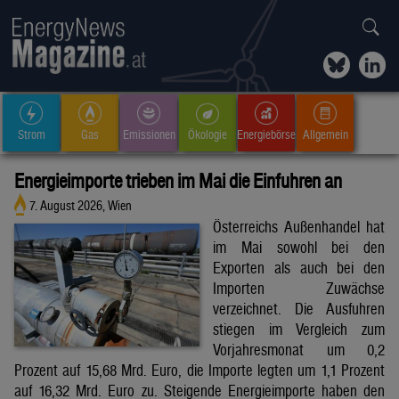
Strom
Gas
Emissionen
Ökologie
Energiebörse
Allgemein
Energieimporte trieben im Mai die Einfuhren an
7. August 2026, Wien
Österreichs Außenhandel hat
im Mai sowohl bei den
Exporten als auch bei den
Importen Zuwächse
verzeichnet. Die Ausfuhren
stiegen im Vergleich zum
Vorjahresmonat um 0,2
Prozent auf 15,68 Mrd. Euro, die Importe legten um 1,1 Prozent
auf 16,32 Mrd. Euro zu. Steigende Energieimporte haben den