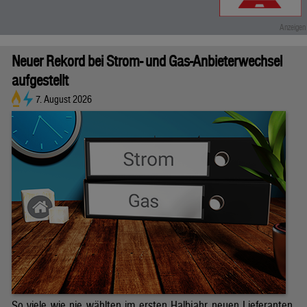
Neuer Rekord bei Strom- und Gas-Anbieterwechsel
aufgestellt
7. August 2026
So viele wie nie wählten im ersten Halbjahr neuen Lieferanten.