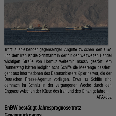
Trotz ausbleibender gegenseitiger Angriffe zwischen den USA
und dem Iran ist die Schifffahrt in der für den weltweiten Handel
wichtigen Straße von Hormuz weiterhin massiv gestört. Am
Donnerstag hätten lediglich acht Schiffe die Meerenge passiert,
geht aus Informationen des Datenanbieters Kpler hervor, die der
Deutschen Presse-Agentur vorliegen. Etwa 13 Schiffe sind
demnach im Schnitt in der vergangenen Woche durch den
Engpass zwischen der Küste des Iran und des Oman gefahren.
APA/dpa
EnBW bestätigt Jahresprognose trotz
Gewinnrückgangs