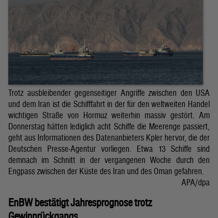
Trotz ausbleibender gegenseitiger Angriffe zwischen den USA
und dem Iran ist die Schifffahrt in der für den weltweiten Handel
wichtigen Straße von Hormuz weiterhin massiv gestört. Am
Donnerstag hätten lediglich acht Schiffe die Meerenge passiert,
geht aus Informationen des Datenanbieters Kpler hervor, die der
Deutschen Presse-Agentur vorliegen. Etwa 13 Schiffe sind
demnach im Schnitt in der vergangenen Woche durch den
Engpass zwischen der Küste des Iran und des Oman gefahren.
APA/dpa
EnBW bestätigt Jahresprognose trotz
Gewinnrückgangs