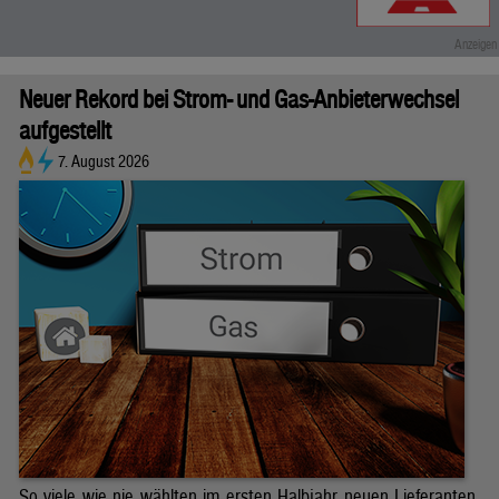
Neuer Rekord bei Strom- und Gas-Anbieterwechsel
aufgestellt
7. August 2026
So viele wie nie wählten im ersten Halbjahr neuen Lieferanten.