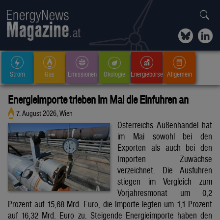
Strom
Gas
Emissionen
Ökologie
Energiebörse
Allgemein
Energieimporte trieben im Mai die Einfuhren an
7. August 2026, Wien
Österreichs Außenhandel hat
im Mai sowohl bei den
Exporten als auch bei den
Importen Zuwächse
verzeichnet. Die Ausfuhren
stiegen im Vergleich zum
Vorjahresmonat um 0,2
Prozent auf 15,68 Mrd. Euro, die Importe legten um 1,1 Prozent
auf 16,32 Mrd. Euro zu. Steigende Energieimporte haben den