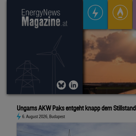
Ungarns AKW Paks entgeht knapp dem Stillstand
6. August 2026, Budapest