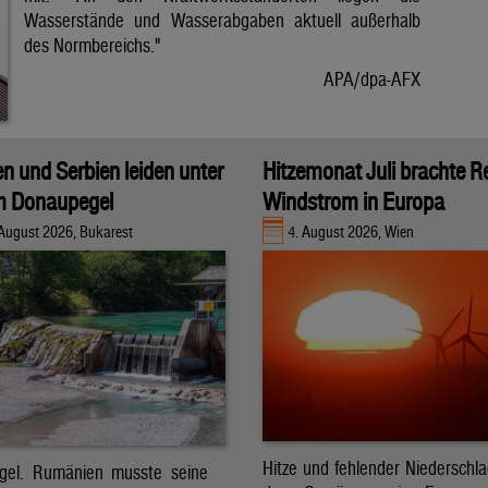
Wasserstände und Wasserabgaben aktuell außerhalb
des Normbereichs."
APA/dpa-AFX
 und Serbien leiden unter
Hitzemonat Juli brachte R
m Donaupegel
Windstrom in Europa
 August 2026, Bukarest
4. August 2026, Wien
Hitze und fehlender Niederschl
gel. Rumänien musste seine