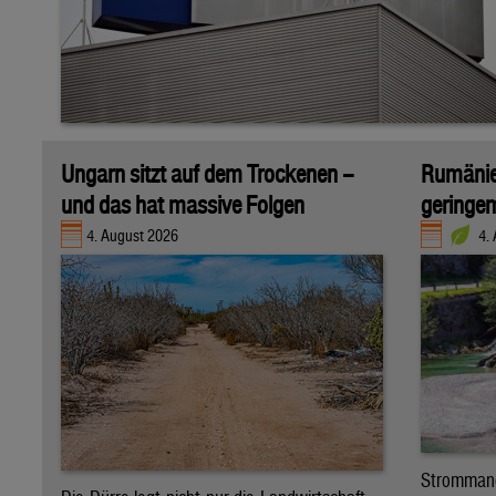
Ungarn sitzt auf dem Trockenen –
Rumänien
und das hat massive Folgen
geringe
4. August 2026
4.
Stromman