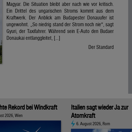
Magyar. Die Situation bleibt aber nach wie vor kritisch.
Ein Drittel des ungarischen Stroms kommt aus dem
Kraftwerk. Der Anblick am Budapester Donauufer ist
ungewohnt. „So niedrig stand der Strom noch nie“, sagt
Gyuri, der Taxifahrer. Während sein E-Auto den Budaer
Donaukai entlanggleitet, […]
Der Standard
chte Rekord bei Windkraft
Italien sagt wieder Ja zur
Atomkraft
ust 2026, Wien
6. August 2026, Rom