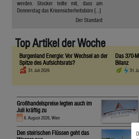
werden. Stocker teilte mit, dass am
Donnerstag das Krisensicherheitsbüro […]
Der Standard
Top Artikel der Woche
Burgenland Energie: Vor Wechsel an der
Das 370-Mi
Spitze des Aufsichtsrats?
Bilanz
31. Juli 2026
31. J
Großhandelspreise legten auch im
Juli kräftig zu
6. August 2026, Wien
Den steirischen Flüssen geht das
D