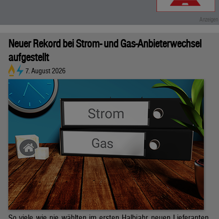
Neuer Rekord bei Strom- und Gas-Anbieterwechsel
aufgestellt
7. August 2026
So viele wie nie wählten im ersten Halbjahr neuen Lieferanten.