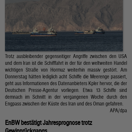
Trotz ausbleibender gegenseitiger Angriffe zwischen den USA
und dem Iran ist die Schifffahrt in der für den weltweiten Handel
wichtigen Straße von Hormuz weiterhin massiv gestört. Am
Donnerstag hätten lediglich acht Schiffe die Meerenge passiert,
geht aus Informationen des Datenanbieters Kpler hervor, die der
Deutschen Presse-Agentur vorliegen. Etwa 13 Schiffe sind
demnach im Schnitt in der vergangenen Woche durch den
Engpass zwischen der Küste des Iran und des Oman gefahren.
APA/dpa
EnBW bestätigt Jahresprognose trotz
Gewinnrückgangs