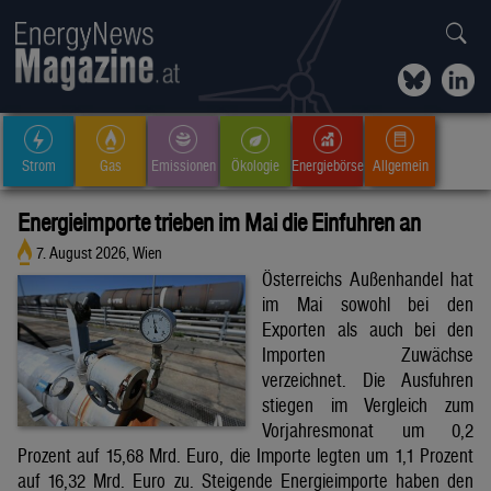
Strom
Gas
Emissionen
Ökologie
Energiebörse
Allgemein
Energieimporte trieben im Mai die Einfuhren an
7. August 2026, Wien
Österreichs Außenhandel hat
im Mai sowohl bei den
Exporten als auch bei den
Importen Zuwächse
verzeichnet. Die Ausfuhren
stiegen im Vergleich zum
Vorjahresmonat um 0,2
Prozent auf 15,68 Mrd. Euro, die Importe legten um 1,1 Prozent
auf 16,32 Mrd. Euro zu. Steigende Energieimporte haben den