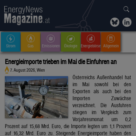
Strom
Gas
Emissionen
Ökologie
Energiebörse
Allgemein
Energieimporte trieben im Mai die Einfuhren an
7. August 2026, Wien
Österreichs Außenhandel hat
im Mai sowohl bei den
Exporten als auch bei den
Importen Zuwächse
verzeichnet. Die Ausfuhren
stiegen im Vergleich zum
Vorjahresmonat um 0,2
Prozent auf 15,68 Mrd. Euro, die Importe legten um 1,1 Prozent
auf 16,32 Mrd. Euro zu. Steigende Energieimporte haben den