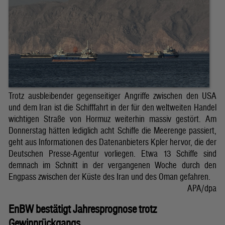
Trotz ausbleibender gegenseitiger Angriffe zwischen den USA
und dem Iran ist die Schifffahrt in der für den weltweiten Handel
wichtigen Straße von Hormuz weiterhin massiv gestört. Am
Donnerstag hätten lediglich acht Schiffe die Meerenge passiert,
geht aus Informationen des Datenanbieters Kpler hervor, die der
Deutschen Presse-Agentur vorliegen. Etwa 13 Schiffe sind
demnach im Schnitt in der vergangenen Woche durch den
Engpass zwischen der Küste des Iran und des Oman gefahren.
APA/dpa
EnBW bestätigt Jahresprognose trotz
Gewinnrückgangs