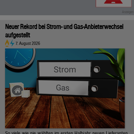
Neuer Rekord bei Strom- und Gas-Anbieterwechsel
aufgestellt
7. August 2026
So viele wie nie wählten im ersten Halbjahr neuen Lieferanten.