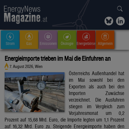
Strom
Gas
Emissionen
Ökologie
Energiebörse
Allgemein
Energieimporte trieben im Mai die Einfuhren an
7. August 2026, Wien
Österreichs Außenhandel hat
im Mai sowohl bei den
Exporten als auch bei den
Importen Zuwächse
verzeichnet. Die Ausfuhren
stiegen im Vergleich zum
Vorjahresmonat um 0,2
Prozent auf 15,68 Mrd. Euro, die Importe legten um 1,1 Prozent
auf 16,32 Mrd. Euro zu. Steigende Energieimporte haben den