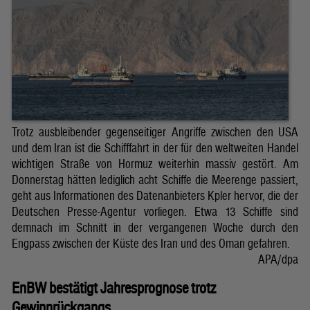
Trotz ausbleibender gegenseitiger Angriffe zwischen den USA
und dem Iran ist die Schifffahrt in der für den weltweiten Handel
wichtigen Straße von Hormuz weiterhin massiv gestört. Am
Donnerstag hätten lediglich acht Schiffe die Meerenge passiert,
geht aus Informationen des Datenanbieters Kpler hervor, die der
Deutschen Presse-Agentur vorliegen. Etwa 13 Schiffe sind
demnach im Schnitt in der vergangenen Woche durch den
Engpass zwischen der Küste des Iran und des Oman gefahren.
APA/dpa
EnBW bestätigt Jahresprognose trotz
Gewinnrückgangs