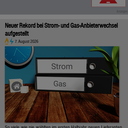
Neuer Rekord bei Strom- und Gas-Anbieterwechsel
aufgestellt
7. August 2026
So viele wie nie wählten im ersten Halbjahr neuen Lieferanten.