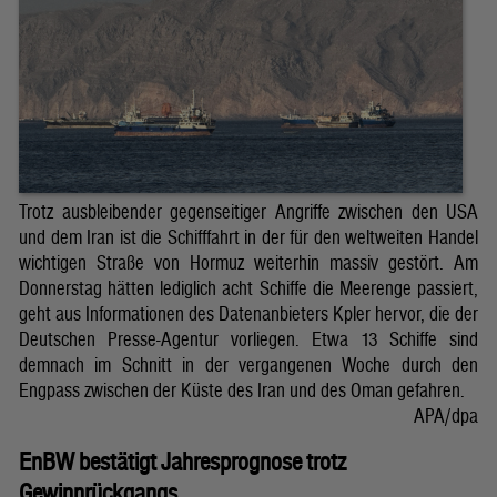
Trotz ausbleibender gegenseitiger Angriffe zwischen den USA
und dem Iran ist die Schifffahrt in der für den weltweiten Handel
wichtigen Straße von Hormuz weiterhin massiv gestört. Am
Donnerstag hätten lediglich acht Schiffe die Meerenge passiert,
geht aus Informationen des Datenanbieters Kpler hervor, die der
Deutschen Presse-Agentur vorliegen. Etwa 13 Schiffe sind
demnach im Schnitt in der vergangenen Woche durch den
Engpass zwischen der Küste des Iran und des Oman gefahren.
APA/dpa
EnBW bestätigt Jahresprognose trotz
Gewinnrückgangs