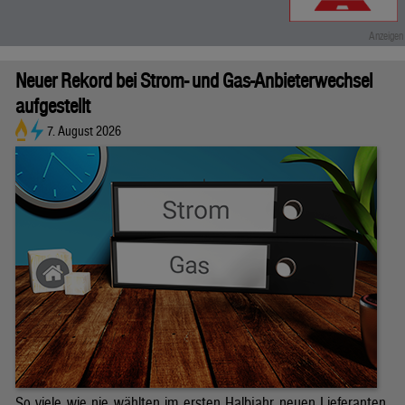
Neuer Rekord bei Strom- und Gas-Anbieterwechsel
aufgestellt
7. August 2026
So viele wie nie wählten im ersten Halbjahr neuen Lieferanten.