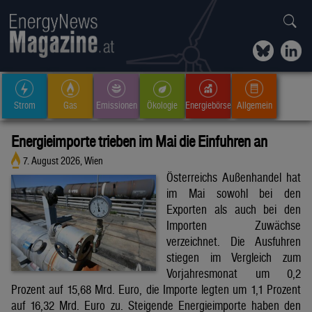
Strom
Gas
Emissionen
Ökologie
Energiebörse
Allgemein
Energieimporte trieben im Mai die Einfuhren an
7. August 2026, Wien
Österreichs Außenhandel hat
im Mai sowohl bei den
Exporten als auch bei den
Importen Zuwächse
verzeichnet. Die Ausfuhren
stiegen im Vergleich zum
Vorjahresmonat um 0,2
Prozent auf 15,68 Mrd. Euro, die Importe legten um 1,1 Prozent
auf 16,32 Mrd. Euro zu. Steigende Energieimporte haben den