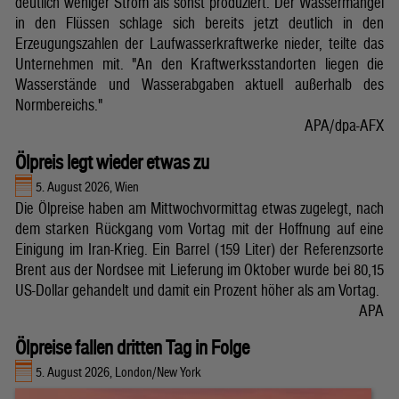
deutlich weniger Strom als sonst produziert. Der Wassermangel
in den Flüssen schlage sich bereits jetzt deutlich in den
Erzeugungszahlen der Laufwasserkraftwerke nieder, teilte das
Unternehmen mit. "An den Kraftwerksstandorten liegen die
Wasserstände und Wasserabgaben aktuell außerhalb des
Normbereichs."
APA/dpa-AFX
Ölpreis legt wieder etwas zu
5. August 2026, Wien
Die Ölpreise haben am Mittwochvormittag etwas zugelegt, nach
dem starken Rückgang vom Vortag mit der Hoffnung auf eine
Einigung im Iran-Krieg. Ein Barrel (159 Liter) der Referenzsorte
Brent aus der Nordsee mit Lieferung im Oktober wurde bei 80,15
US-Dollar gehandelt und damit ein Prozent höher als am Vortag.
APA
Ölpreise fallen dritten Tag in Folge
5. August 2026, London/New York