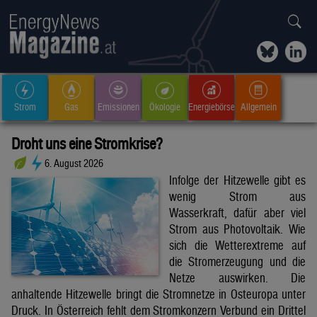
Strom
Gas
Emissionen
Ökologie
Energiebörse
Allgemein
Droht uns eine Stromkrise?
6. August 2026
Infolge der Hitzewelle gibt es
wenig Strom aus
Wasserkraft, dafür aber viel
Strom aus Photovoltaik. Wie
sich die Wetterextreme auf
die Stromerzeugung und die
Netze auswirken. Die
anhaltende Hitzewelle bringt die Stromnetze in Osteuropa unter
Druck. In Österreich fehlt dem Stromkonzern Verbund ein Drittel