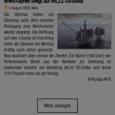
Brent-Ölpreis steigt auf 86,22 US-Dollar
4. August 2026, Wien
Die Ölpreise haben am
Dienstag nach dem scharfen
Rückgang zum Wochenstart
wieder zugelegt. Die Hoffnung
auf eine Lösung im Iran-Krieg
hatte die Ölpreise am Montag
kräftig nach unten gedrückt.
Nun wachsen aber erneut die Zweifel. Ein Barrel (159 Liter) der
Referenzsorte Brent aus der Nordsee zur Lieferung im
September kostete am Vormittag 86,22 US-Dollar und damit
2,91 Prozent mehr als am Vortag.
APA/dpa-AFX
Mehr anzeigen