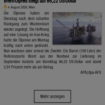
Brent-Ölpreis steigt auf 86,22 US-Dollar
4. August 2026, Wien
Die Ölpreise haben am
Dienstag nach dem scharfen
Rückgang zum Wochenstart
wieder zugelegt. Die Hoffnung
auf eine Lösung im Iran-Krieg
hatte die Ölpreise am Montag
kräftig nach unten gedrückt.
Nun wachsen aber erneut die Zweifel. Ein Barrel (159 Liter) der
Referenzsorte Brent aus der Nordsee zur Lieferung im
September kostete am Vormittag 86,22 US-Dollar und damit
2,91 Prozent mehr als am Vortag.
APA/dpa-AFX
Mehr anzeigen