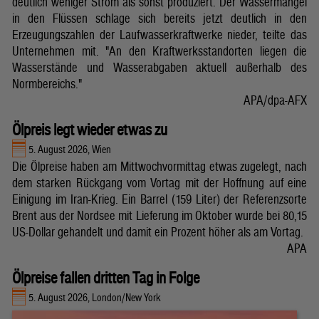
deutlich weniger Strom als sonst produziert. Der Wassermangel
in den Flüssen schlage sich bereits jetzt deutlich in den
Erzeugungszahlen der Laufwasserkraftwerke nieder, teilte das
Unternehmen mit. "An den Kraftwerksstandorten liegen die
Wasserstände und Wasserabgaben aktuell außerhalb des
Normbereichs."
APA/dpa-AFX
Ölpreis legt wieder etwas zu
5. August 2026, Wien
Die Ölpreise haben am Mittwochvormittag etwas zugelegt, nach
dem starken Rückgang vom Vortag mit der Hoffnung auf eine
Einigung im Iran-Krieg. Ein Barrel (159 Liter) der Referenzsorte
Brent aus der Nordsee mit Lieferung im Oktober wurde bei 80,15
US-Dollar gehandelt und damit ein Prozent höher als am Vortag.
APA
Ölpreise fallen dritten Tag in Folge
5. August 2026, London/New York