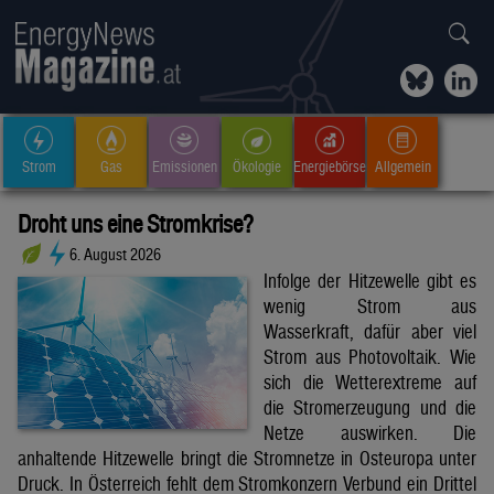
Strom
Gas
Emissionen
Ökologie
Energiebörse
Allgemein
Droht uns eine Stromkrise?
6. August 2026
Infolge der Hitzewelle gibt es
wenig Strom aus
Wasserkraft, dafür aber viel
Strom aus Photovoltaik. Wie
sich die Wetterextreme auf
die Stromerzeugung und die
Netze auswirken. Die
anhaltende Hitzewelle bringt die Stromnetze in Osteuropa unter
Druck. In Österreich fehlt dem Stromkonzern Verbund ein Drittel