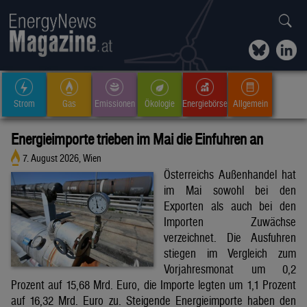
Strom
Gas
Emissionen
Ökologie
Energiebörse
Allgemein
Energieimporte trieben im Mai die Einfuhren an
7. August 2026, Wien
Österreichs Außenhandel hat
im Mai sowohl bei den
Exporten als auch bei den
Importen Zuwächse
verzeichnet. Die Ausfuhren
stiegen im Vergleich zum
Vorjahresmonat um 0,2
Prozent auf 15,68 Mrd. Euro, die Importe legten um 1,1 Prozent
auf 16,32 Mrd. Euro zu. Steigende Energieimporte haben den