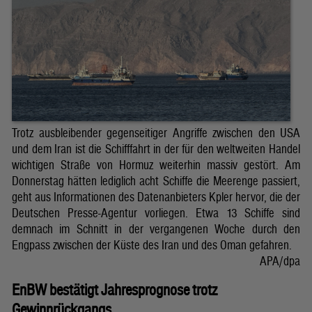
Trotz ausbleibender gegenseitiger Angriffe zwischen den USA
und dem Iran ist die Schifffahrt in der für den weltweiten Handel
wichtigen Straße von Hormuz weiterhin massiv gestört. Am
Donnerstag hätten lediglich acht Schiffe die Meerenge passiert,
geht aus Informationen des Datenanbieters Kpler hervor, die der
Deutschen Presse-Agentur vorliegen. Etwa 13 Schiffe sind
demnach im Schnitt in der vergangenen Woche durch den
Engpass zwischen der Küste des Iran und des Oman gefahren.
APA/dpa
EnBW bestätigt Jahresprognose trotz
Gewinnrückgangs