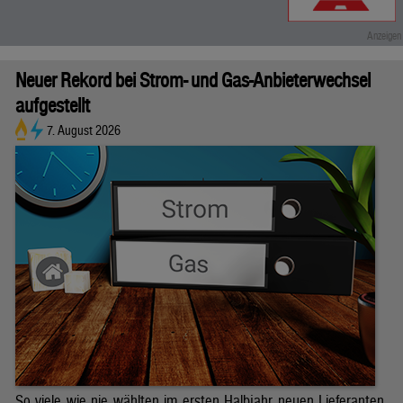
Neuer Rekord bei Strom- und Gas-Anbieterwechsel
aufgestellt
7. August 2026
So viele wie nie wählten im ersten Halbjahr neuen Lieferanten.