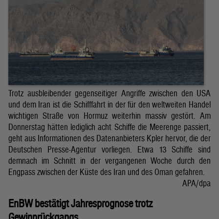
Trotz ausbleibender gegenseitiger Angriffe zwischen den USA
und dem Iran ist die Schifffahrt in der für den weltweiten Handel
wichtigen Straße von Hormuz weiterhin massiv gestört. Am
Donnerstag hätten lediglich acht Schiffe die Meerenge passiert,
geht aus Informationen des Datenanbieters Kpler hervor, die der
Deutschen Presse-Agentur vorliegen. Etwa 13 Schiffe sind
demnach im Schnitt in der vergangenen Woche durch den
Engpass zwischen der Küste des Iran und des Oman gefahren.
APA/dpa
EnBW bestätigt Jahresprognose trotz
Gewinnrückgangs