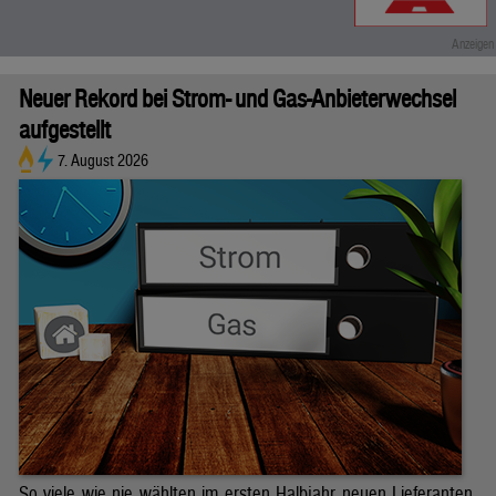
Neuer Rekord bei Strom- und Gas-Anbieterwechsel
aufgestellt
7. August 2026
So viele wie nie wählten im ersten Halbjahr neuen Lieferanten.