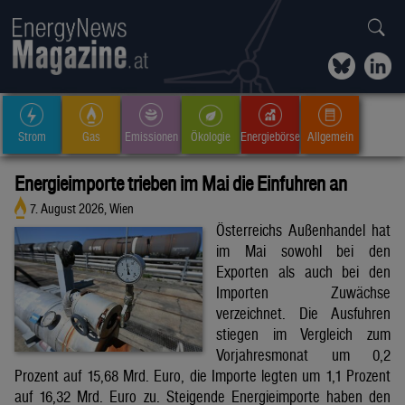
Strom
Gas
Emissionen
Ökologie
Energiebörse
Allgemein
Energieimporte trieben im Mai die Einfuhren an
7. August 2026, Wien
Österreichs Außenhandel hat
im Mai sowohl bei den
Exporten als auch bei den
Importen Zuwächse
verzeichnet. Die Ausfuhren
stiegen im Vergleich zum
Vorjahresmonat um 0,2
Prozent auf 15,68 Mrd. Euro, die Importe legten um 1,1 Prozent
auf 16,32 Mrd. Euro zu. Steigende Energieimporte haben den