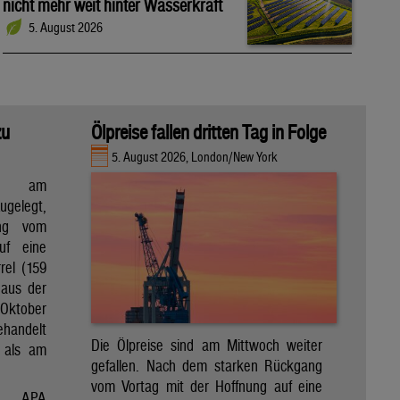
nicht mehr weit hinter Wasserkraft
5. August 2026
zu
Ölpreise fallen dritten Tag in Folge
5. August 2026, London/New York
en am
gelegt,
ng vom
uf eine
rel (159
 aus der
Oktober
ehandelt
Die Ölpreise sind am Mittwoch weiter
 als am
gefallen. Nach dem starken Rückgang
vom Vortag mit der Hoffnung auf eine
APA