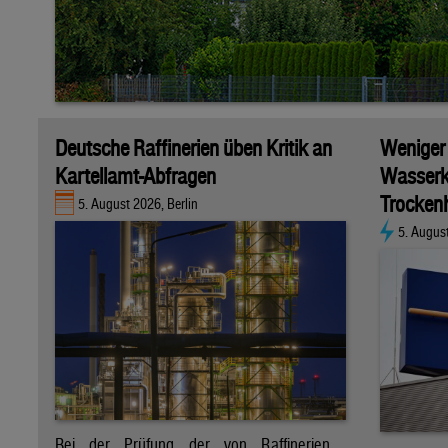
Deutsche Raffinerien üben Kritik an
Weniger
Kartellamt-Abfragen
Wasserk
Trockenh
5. August 2026, Berlin
5. Augus
Bei der Prüfung der von Raffinerien