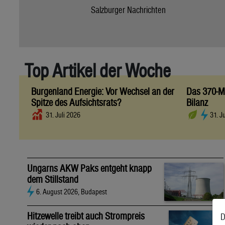
Salzburger Nachrichten
Top Artikel der Woche
Burgenland Energie: Vor Wechsel an der
Das 370-Mi
Spitze des Aufsichtsrats?
Bilanz
31. Juli 2026
31. J
Ungarns AKW Paks entgeht knapp
dem Stillstand
6. August 2026, Budapest
Hitzewelle treibt auch Strompreis
D