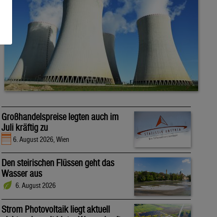
Großhandelspreise legten auch im
Juli kräftig zu
6. August 2026, Wien
Den steirischen Flüssen geht das
Wasser aus
6. August 2026
Strom Photovoltaik liegt aktuell