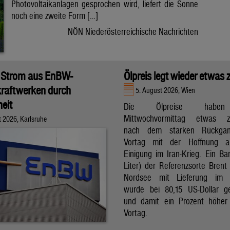
Photovoltaikanlagen gesprochen wird, liefert die Sonne
noch eine zweite Form […]
NÖN Niederösterreichische Nachrichten
 Strom aus EnBW-
Ölpreis legt wieder etwas 
raftwerken durch
5. August 2026, Wien
eit
Die Ölpreise hab
Mittwochvormittag etwas zu
t 2026, Karlsruhe
nach dem starken Rückga
Vortag mit der Hoffnung a
Einigung im Iran-Krieg. Ein Bar
Liter) der Referenzsorte Brent
Nordsee mit Lieferung im 
wurde bei 80,15 US-Dollar g
und damit ein Prozent höher
Vortag.