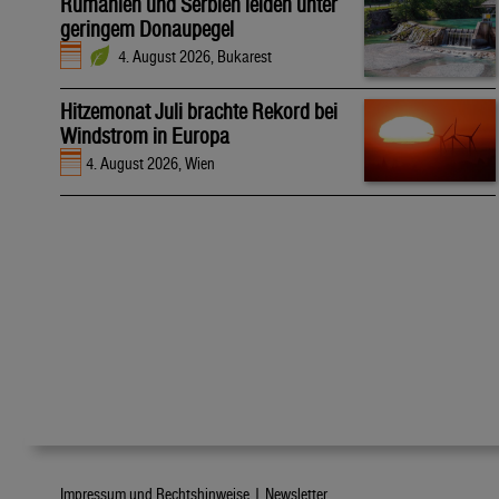
Rumänien und Serbien leiden unter
geringem Donaupegel
4. August 2026, Bukarest
Hitzemonat Juli brachte Rekord bei
Windstrom in Europa
4. August 2026, Wien
Impressum und Rechtshinweise |
Newsletter