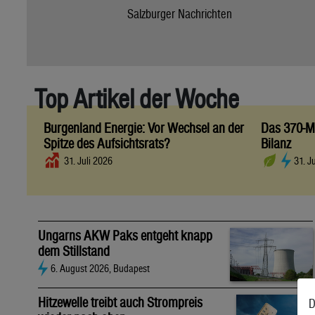
Salzburger Nachrichten
Top Artikel der Woche
Burgenland Energie: Vor Wechsel an der
Das 370-Mi
Spitze des Aufsichtsrats?
Bilanz
31. Juli 2026
31. J
Ungarns AKW Paks entgeht knapp
dem Stillstand
6. August 2026, Budapest
Hitzewelle treibt auch Strompreis
D