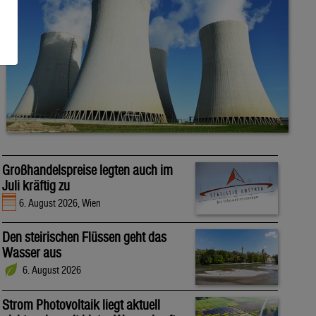
Großhandelspreise legten auch im
Juli kräftig zu
6. August 2026, Wien
Den steirischen Flüssen geht das
Wasser aus
6. August 2026
Strom Photovoltaik liegt aktuell