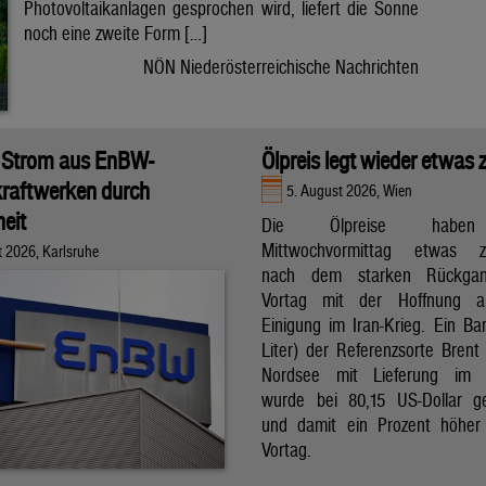
Photovoltaikanlagen gesprochen wird, liefert die Sonne
noch eine zweite Form […]
NÖN Niederösterreichische Nachrichten
 Strom aus EnBW-
Ölpreis legt wieder etwas 
raftwerken durch
5. August 2026, Wien
eit
Die Ölpreise hab
Mittwochvormittag etwas zu
t 2026, Karlsruhe
nach dem starken Rückga
Vortag mit der Hoffnung a
Einigung im Iran-Krieg. Ein Bar
Liter) der Referenzsorte Brent
Nordsee mit Lieferung im 
wurde bei 80,15 US-Dollar g
und damit ein Prozent höher
Vortag.