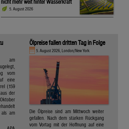
nicht mehr weit hinter Wasserkraft
5. August 2026
zu
Ölpreise fallen dritten Tag in Folge
5. August 2026, London/New York
en am
gelegt,
ng vom
uf eine
rel (159
 aus der
Oktober
ehandelt
Die Ölpreise sind am Mittwoch weiter
 als am
gefallen. Nach dem starken Rückgang
vom Vortag mit der Hoffnung auf eine
APA