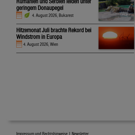
Rumänien und Serbien leiden unter
geringem Donaupegel
4. August 2026, Bukarest
Hitzemonat Juli brachte Rekord bei
Windstrom in Europa
4. August 2026, Wien
Impressum und Rechtshinweise |
Newsletter