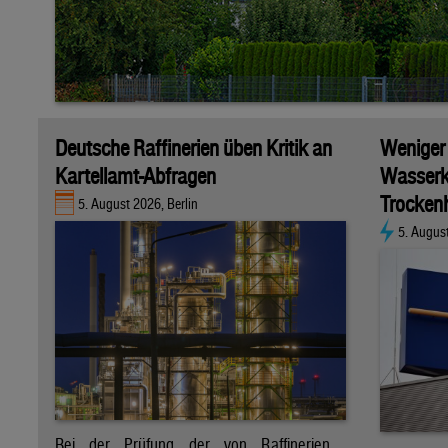
Deutsche Raffinerien üben Kritik an
Weniger
Kartellamt-Abfragen
Wasserk
Trockenh
5. August 2026, Berlin
5. Augus
Bei der Prüfung der von Raffinerien