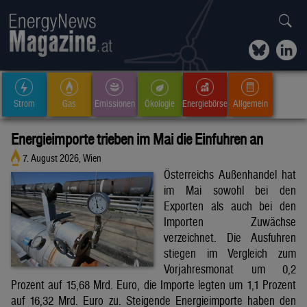
Strom
Gas
Emissionen
Ökologie
Energiebörse
Allgemein
Energieimporte trieben im Mai die Einfuhren an
7. August 2026, Wien
Österreichs Außenhandel hat
im Mai sowohl bei den
Exporten als auch bei den
Importen Zuwächse
verzeichnet. Die Ausfuhren
stiegen im Vergleich zum
Vorjahresmonat um 0,2
Prozent auf 15,68 Mrd. Euro, die Importe legten um 1,1 Prozent
auf 16,32 Mrd. Euro zu. Steigende Energieimporte haben den