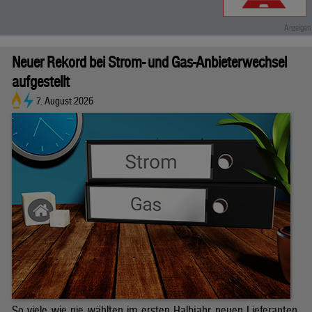
Neuer Rekord bei Strom- und Gas-Anbieterwechsel
aufgestellt
7. August 2026
So viele wie nie wählten im ersten Halbjahr neuen Lieferanten.