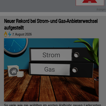
Neuer Rekord bei Strom- und Gas-Anbieterwechsel
aufgestellt
7. August 2026
So viele wie nie wählten im ersten Halbjahr neuen Lieferanten.