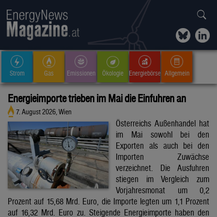
Strom
Gas
Emissionen
Ökologie
Energiebörse
Allgemein
Energieimporte trieben im Mai die Einfuhren an
7. August 2026, Wien
Österreichs Außenhandel hat
im Mai sowohl bei den
Exporten als auch bei den
Importen Zuwächse
verzeichnet. Die Ausfuhren
stiegen im Vergleich zum
Vorjahresmonat um 0,2
Prozent auf 15,68 Mrd. Euro, die Importe legten um 1,1 Prozent
auf 16,32 Mrd. Euro zu. Steigende Energieimporte haben den