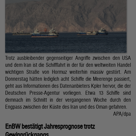
Trotz ausbleibender gegenseitiger Angriffe zwischen den USA
und dem Iran ist die Schifffahrt in der für den weltweiten Handel
wichtigen Straße von Hormuz weiterhin massiv gestört. Am
Donnerstag hätten lediglich acht Schiffe die Meerenge passiert,
geht aus Informationen des Datenanbieters Kpler hervor, die der
Deutschen Presse-Agentur vorliegen. Etwa 13 Schiffe sind
demnach im Schnitt in der vergangenen Woche durch den
Engpass zwischen der Küste des Iran und des Oman gefahren.
APA/dpa
EnBW bestätigt Jahresprognose trotz
Gewinnrückgangs