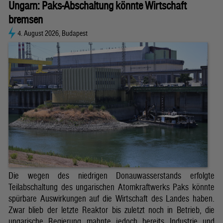
Ungarn: Paks-Abschaltung könnte Wirtschaft
bremsen
4. August 2026, Budapest
Die wegen des niedrigen Donauwasserstands erfolgte
Teilabschaltung des ungarischen Atomkraftwerks Paks könnte
spürbare Auswirkungen auf die Wirtschaft des Landes haben.
Zwar blieb der letzte Reaktor bis zuletzt noch in Betrieb, die
ungarische Regierung mahnte jedoch bereits Industrie und