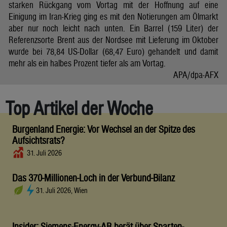
starken Rückgang vom Vortag mit der Hoffnung auf eine
Einigung im Iran-Krieg ging es mit den Notierungen am Ölmarkt
aber nur noch leicht nach unten. Ein Barrel (159 Liter) der
Referenzsorte Brent aus der Nordsee mit Lieferung im Oktober
wurde bei 78,84 US-Dollar (68,47 Euro) gehandelt und damit
mehr als ein halbes Prozent tiefer als am Vortag.
APA/dpa-AFX
Top Artikel der Woche
Burgenland Energie: Vor Wechsel an der Spitze des
Aufsichtsrats?
31. Juli 2026
Das 370-Millionen-Loch in der Verbund-Bilanz
31. Juli 2026, Wien
Insider: Siemens-Energy-AR berät über Sparten-