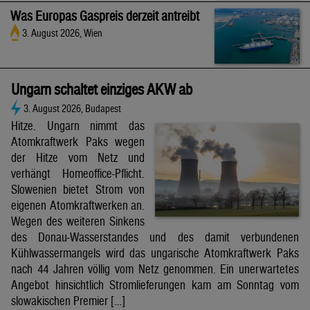
Was Europas Gaspreis derzeit antreibt
3. August 2026, Wien
Ungarn schaltet einziges AKW ab
3. August 2026, Budapest
Hitze. Ungarn nimmt das
Atomkraftwerk Paks wegen
der Hitze vom Netz und
verhängt Homeoffice-Pflicht.
Slowenien bietet Strom von
eigenen Atomkraftwerken an.
Wegen des weiteren Sinkens
des Donau-Wasserstandes und des damit verbundenen
Kühlwassermangels wird das ungarische Atomkraftwerk Paks
nach 44 Jahren völlig vom Netz genommen. Ein unerwartetes
Angebot hinsichtlich Stromlieferungen kam am Sonntag vom
slowakischen Premier […]