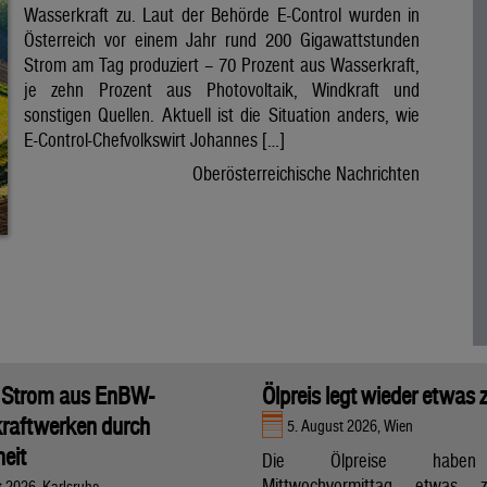
Wasserkraft zu. Laut der Behörde E-Control wurden in
Österreich vor einem Jahr rund 200 Gigawattstunden
Strom am Tag produziert – 70 Prozent aus Wasserkraft,
je zehn Prozent aus Photovoltaik, Windkraft und
sonstigen Quellen. Aktuell ist die Situation anders, wie
E-Control-Chefvolkswirt Johannes […]
Oberösterreichische Nachrichten
 Strom aus EnBW-
Ölpreis legt wieder etwas 
raftwerken durch
5. August 2026, Wien
eit
Die Ölpreise hab
Mittwochvormittag etwas zu
t 2026, Karlsruhe