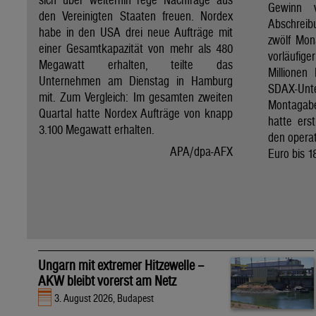
Gewinn 
den Vereinigten Staaten freuen. Nordex
Abschreib
habe in den USA drei neue Aufträge mit
zwölf Mon
einer Gesamtkapazität von mehr als 480
vorläufig
Megawatt erhalten, teilte das
Millionen
Unternehmen am Dienstag in Hamburg
SDAX-U
mit. Zum Vergleich: Im gesamten zweiten
Montagab
Quartal hatte Nordex Aufträge von knapp
hatte ers
3.100 Megawatt erhalten.
den operat
APA/dpa-AFX
Euro bis 1
Ungarn mit extremer Hitzewelle –
AKW bleibt vorerst am Netz
3. August 2026, Budapest