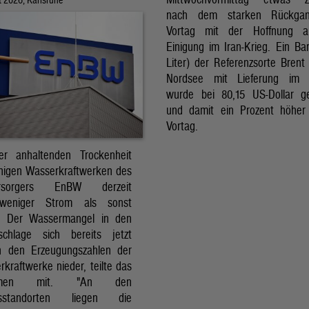
nach dem starken Rückga
Vortag mit der Hoffnung a
Einigung im Iran-Krieg. Ein Bar
Liter) der Referenzsorte Brent
Nordsee mit Lieferung im 
wurde bei 80,15 US-Dollar g
und damit ein Prozent höher
Vortag.
r anhaltenden Trockenheit
inigen Wasserkraftwerken des
versorgers EnBW derzeit
 weniger Strom als sonst
t. Der Wassermangel in den
schlage sich bereits jetzt
in den Erzeugungszahlen der
kraftwerke nieder, teilte das
ehmen mit. "An den
ksstandorten liegen die