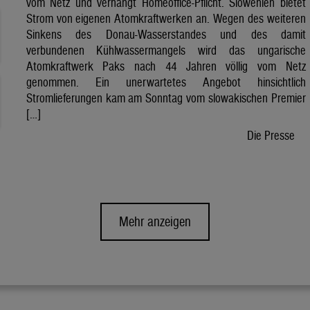
vom Netz und verhängt Homeoffice-Pflicht. Slowenien bietet
Strom von eigenen Atomkraftwerken an. Wegen des weiteren
Sinkens des Donau-Wasserstandes und des damit
verbundenen Kühlwassermangels wird das ungarische
Atomkraftwerk Paks nach 44 Jahren völlig vom Netz
genommen. Ein unerwartetes Angebot hinsichtlich
Stromlieferungen kam am Sonntag vom slowakischen Premier
[…]
Die Presse
Mehr anzeigen