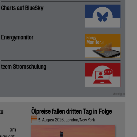
Charts auf BlueSky
Energymonitor
teem Stromschulung
zu
Ölpreise fallen dritten Tag in Folge
5. August 2026, London/New York
en am
gelegt,