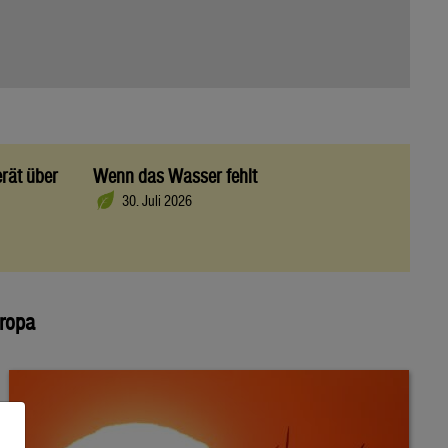
rät über
Wenn das Wasser fehlt
30. Juli 2026
uropa