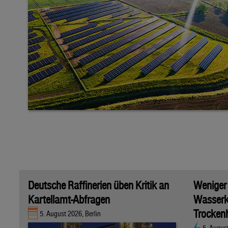
Deutsche Raffinerien üben Kritik an
Weniger
Kartellamt-Abfragen
Wasserk
Trockenh
5. August 2026, Berlin
5. Augus