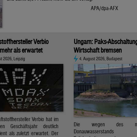
APA/dpa-AFX
stoffhersteller Verbio
Ungarn: Paks-Abschaltun
 mehr als erwartet
Wirtschaft bremsen
t 2026, Leipzig
4. August 2026, Budapest
ftstoffhersteller Verbio hat im
Die wegen des nied
nen Geschäftsjahr deutlich
Donauwasserstands er
ent als zuletzt erwartet. Der