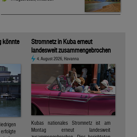
g könnte
Stromnetz in Kuba erneut
landesweit zusammengebrochen
4. August 2026, Havanna
Kubas nationales Stromnetz ist am
rigen
Montag erneut landesweit
folgte
zusammengebrochen. Dies berichteten