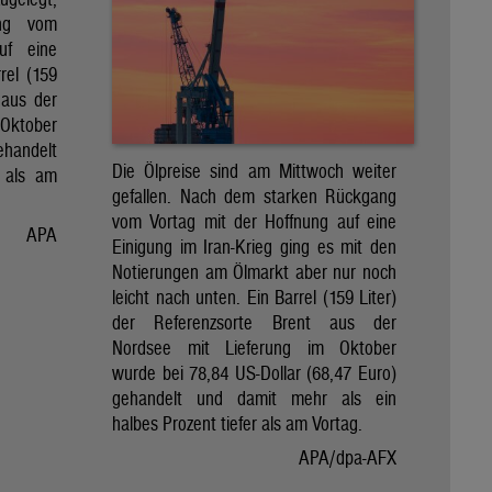
ng vom
uf eine
rel (159
 aus der
Oktober
ehandelt
Die Ölpreise sind am Mittwoch weiter
 als am
gefallen. Nach dem starken Rückgang
vom Vortag mit der Hoffnung auf eine
APA
Einigung im Iran-Krieg ging es mit den
Notierungen am Ölmarkt aber nur noch
leicht nach unten. Ein Barrel (159 Liter)
der Referenzsorte Brent aus der
Nordsee mit Lieferung im Oktober
wurde bei 78,84 US-Dollar (68,47 Euro)
gehandelt und damit mehr als ein
halbes Prozent tiefer als am Vortag.
APA/dpa-AFX