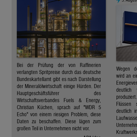
Bei der Prüfung der von Raffinerien
Wegen de
verlangten Spritpreise durch das deutsche
wird an e
Bundeskartellamt gibt es nach Darstellung
Energie
der Mineralölwirtschaft einige Hürden. Der
deutlich
Hauptgeschäftsführer des
produzier
Wirtschaftsverbandes Fuels & Energy,
Flüssen 
Christian Küchen, sprach auf "WDR 5
deutlich 
Echo" von einem riesigen Problem, diese
Laufwasser
Daten zu beschaffen. Diese lägen zum
Untern
großen Teil in Unternehmen nicht vor.
Kraftwer